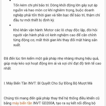
Tốn kém chi phí bảo trì: Dòng khởi động lớn gây sụt áp
nguồn và hao mòn cơ khí nghiêm trọng, buộc doanh
nghiệp phải tốn thời gian và tiền bạc để bảo trì, thậm chí
đầu tư mới thiết bị định kỳ.
Khó khăn vận hành: Motor các lô chạy độc lập, đòi hỏi
người vận hành phải có kinh nghiệm cao để căn chỉnh
từng động cơ, mất thời gian khi thay đổi mặt hàng sản
xuất.
Đã đến lúc tìm kiếm một giải pháp nhẹ nhàng nhưng hiệu quả,
giúp máy kéo sợi hoạt động êm ái và sợi chỉ đạt độ tinh tế cao
nhất.
I. Máy Biến Tần INVT: Bí Quyết Cho Sự Đồng Bộ Mượt Mà
Chúng tôi mang đến giải pháp thay thế hệ thống điều khiển cũ
bằng
máy biến tần
INVT GD200A, tạo ra sự kết nối đồng bộ