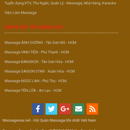
Tuyển dụng KTV, Thu Ngân, Quản Lý - Massage, Nhà Hàng, Karaoke
Việc Làm Massage
ĐƠN VỊ HỢP TÁC QUẢNG CÁO
Massage ÁNH DƯƠNG - Tân Sơn Nhì - HCM
Massage VINH TIÊN - Phú Thạnh - HCM
Massage BANGKOK - Tân Sơn Hòa - HCM
Massage SAIGON STAR - Xuân Hòa - HCM
Massage NGỌC LAN - Phú Thọ - HCM
Massage TÊN LỬA - An Lạc - HCM
Massagevua.net - Hội Quán Massage lớn nhất Việt Nam