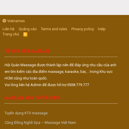
Vietnames
Liên hệ
Quảng cáo
Terms and rules
Privacy policy
Help
Trang chủ
R
S
S
VỀ DIỄN ĐÀN MASSAGE
Hội Quán Massage được thành lập nên để đáp ứng nhu cầu của anh
em tìm kiếm các địa điểm massage, karaoke, bar,... trong khu vực
HCM cũng như toàn quốc.
Vui lòng liên hệ Admin để được hỗ trợ 0938.779.777
MASSAGE VUA TUYỂN DỤNG
Tuyển dụng KTV massage
Cộng Đồng Nghề Spa – Massage Việt Nam