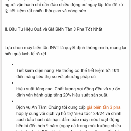
người vận hành chỉ cần đảo chiều động cơ ngay lập tức để xử
lý, tiết kiệm rất nhiều thời gian và công sức.
II. Đầu Tư Hiệu Quả và Giá Biến Tần 3 Pha Tốt Nhất
Lựa chọn máy biến tần INVT là quyết định thông minh, mang lại
hiệu quả kinh tế rõ rệt:
Tiết kiệm điện năng: Hệ thống có thể tiết kiệm tới 10%
điện năng tiêu thụ so với phương pháp cũ.
Hiệu suất tăng cao: Chất lượng sợi đồng đều và sự ổn
định vận hành giúp tăng 20% hiệu suất sản xuất.
Dịch vụ An Tâm: Chúng tôi cung cấp
giá biến tần 3 pha
hợp lý cùng với dịch vụ hỗ trợ "siêu tốc" 24/24 và chính
sách bảo hành dài hạn, đảm bảo máy móc hoạt động
bền bỉ đến hơn 9 năm (ngay cả trong môi trường nhiều