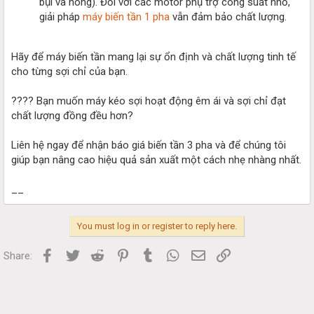
bụi và nóng). Đối với các motor phụ trợ công suất nhỏ,
giải pháp
máy biến tần 1 pha
vẫn đảm bảo chất lượng.
Hãy để máy biến tần mang lại sự ổn định và chất lượng tinh tế
cho từng sợi chỉ của bạn.
???? Bạn muốn máy kéo sợi hoạt động êm ái và sợi chỉ đạt
chất lượng đồng đều hơn?
Liên hệ ngay để nhận báo giá biến tần 3 pha và để chúng tôi
giúp bạn nâng cao hiệu quả sản xuất một cách nhẹ nhàng nhất.
__
You must log in or register to reply here.
Facebook
Twitter
Reddit
Pinterest
Tumblr
WhatsApp
Email
Link
Share: