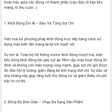
hoàn hảo giữa các động cơ thành phần (cảo đùn, lô kẹp kéo
màng, lô thu cuộn...).
1. Khởi Động Êm Ái – Bảo Vệ Từng Sợi Chỉ
Việc loại bỏ phương pháp khởi động trực tiếp bằng cách sử
dụng máy biến tần mang lại lợi ích tuyệt vời:
Sự êm ái: Toàn bộ hệ thống motor khởi động mượt mà, triệt
tiêu dòng khởi động lớn gây sụt áp. Nhờ vậy, máy hoạt động ổn
định và không còn hiện tượng rung mạnh, giúp sợi chỉ giữ được
độ đàn hồi lý tưởng, giảm đáng kể tình trạng đứt chỉ. Sự bảo vệ
nhẹ nhàng này giúp tăng tuổi thọ động cơ và giảm thiểu chi phí
bảo trì cơ khí.
2. Đồng Bộ Đơn Giản – Chạy Đa Dạng Sản Phẩm