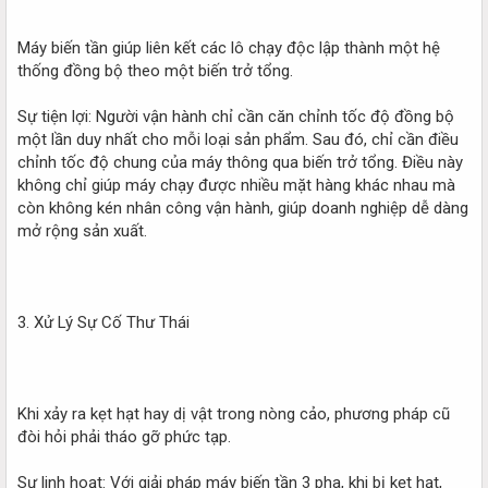
Máy biến tần giúp liên kết các lô chạy độc lập thành một hệ
thống đồng bộ theo một biến trở tổng.
Sự tiện lợi: Người vận hành chỉ cần căn chỉnh tốc độ đồng bộ
một lần duy nhất cho mỗi loại sản phẩm. Sau đó, chỉ cần điều
chỉnh tốc độ chung của máy thông qua biến trở tổng. Điều này
không chỉ giúp máy chạy được nhiều mặt hàng khác nhau mà
còn không kén nhân công vận hành, giúp doanh nghiệp dễ dàng
mở rộng sản xuất.
3. Xử Lý Sự Cố Thư Thái
Khi xảy ra kẹt hạt hay dị vật trong nòng cảo, phương pháp cũ
đòi hỏi phải tháo gỡ phức tạp.
Sự linh hoạt: Với giải pháp máy biến tần 3 pha, khi bị kẹt hạt,