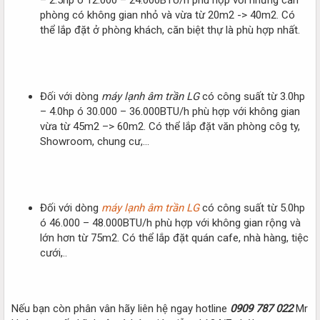
phòng có không gian nhỏ và vừa từ 20m2 -> 40m2. Có
thể lắp đặt ở phòng khách, căn biệt thự là phù hợp nhất.
Đối với dòng
máy lạnh âm trần LG
có công suất từ 3.0hp
– 4.0hp ó 30.000 – 36.000BTU/h phù hợp với không gian
vừa từ 45m2 –> 60m2. Có thể lắp đặt văn phòng côg ty,
Showroom, chung cư,…
Đối với dòng
máy lạnh âm trần LG
có công suất từ 5.0hp
ó 46.000 – 48.000BTU/h phù hợp với không gian rộng và
lớn hơn từ 75m2. Có thể lắp đặt quán cafe, nhà hàng, tiệc
cưới,..
Nếu bạn còn phân vân hãy liên hệ ngay hotline
0909 787 022
Mr