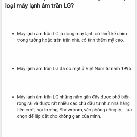
loại máy lạnh âm trần LG?​
Máy lạnh âm trần LG là dòng máy lạnh có thiết kế chìm
trong tường hoặc trên trần nhà, có tính thẩm mỹ cao.
Máy lạnh âm trần LG đã có mặt ở Việt Nam từ năm 1995.
Máy lạnh âm trần LG những năm gần đây được phổ biến
rộng rãi và được rất nhiều các chủ đầu tư như: nhà hàng,
tiệc cưới, hội trường, Showroom, văn phòng công ty,… lựa
chọn để lắp đặt cho không gian của mình.