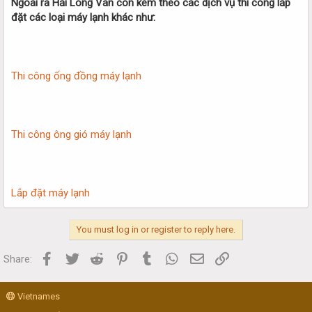
Ngoài ra Hải Long Vân còn kèm theo các dịch vụ thi công lắp
đặt các loại máy lạnh khác như:
Thi công ống đồng máy lạnh
Thi công ông gió máy lạnh
Lắp đặt máy lạnh
You must log in or register to reply here.
Facebook
Twitter
Reddit
Pinterest
Tumblr
WhatsApp
Email
Link
Share:
Vietnames