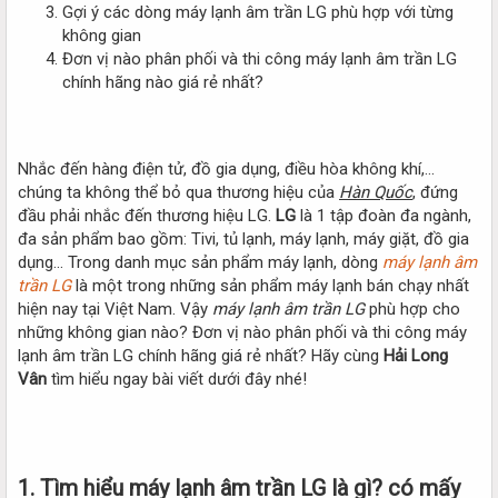
Gợi ý các dòng máy lạnh âm trần LG phù hợp với từng
không gian
Đơn vị nào phân phối và thi công máy lạnh âm trần LG
chính hãng nào giá rẻ nhất?
Nhắc đến hàng điện tử, đồ gia dụng, điều hòa không khí,…
chúng ta không thể bỏ qua thương hiệu của
Hàn Quốc
, đứng
đầu phải nhắc đến thương hiệu LG.
LG
là 1 tập đoàn đa ngành,
đa sản phẩm bao gồm: Tivi, tủ lạnh, máy lạnh, máy giặt, đồ gia
dụng... Trong danh mục sản phẩm máy lạnh, dòng
máy lạnh âm
trần LG
là một trong những sản phẩm máy lạnh bán chạy nhất
hiện nay tại Việt Nam. Vậy
máy lạnh âm trần LG
phù hợp cho
những không gian nào? Đơn vị nào phân phối và thi công máy
lạnh âm trần LG chính hãng giá rẻ nhất? Hãy cùng
Hải Long
Vân
tìm hiểu ngay bài viết dưới đây nhé!
1. Tìm hiểu máy lạnh âm trần LG là gì? có mấy