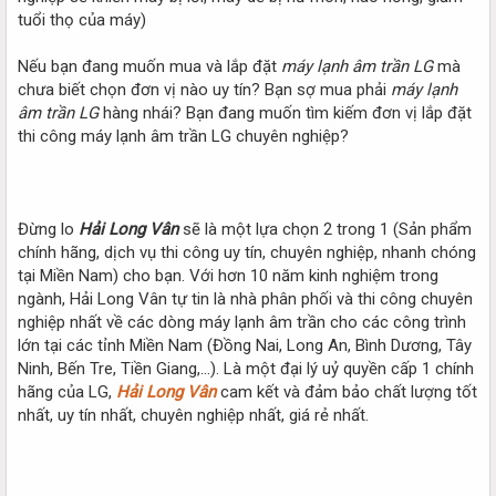
tuổi thọ của máy)
Nếu bạn đang muốn mua và lắp đặt
máy lạnh âm trần LG
mà
chưa biết chọn đơn vị nào uy tín? Bạn sợ mua phải
máy lạnh
âm trần LG
hàng nhái? Bạn đang muốn tìm kiếm đơn vị lắp đặt
thi công máy lạnh âm trần LG chuyên nghiệp?
Đừng lo
Hải Long Vân
sẽ là một lựa chọn 2 trong 1 (Sản phẩm
chính hãng, dịch vụ thi công uy tín, chuyên nghiệp, nhanh chóng
tại Miền Nam) cho bạn. Với hơn 10 năm kinh nghiệm trong
ngành, Hải Long Vân tự tin là nhà phân phối và thi công chuyên
nghiệp nhất về các dòng máy lạnh âm trần cho các công trình
lớn tại các tỉnh Miền Nam (Đồng Nai, Long An, Bình Dương, Tây
Ninh, Bến Tre, Tiền Giang,…). Là một đại lý uỷ quyền cấp 1 chính
hãng của LG,
Hải Long Vân
cam kết và đảm bảo chất lượng tốt
nhất, uy tín nhất, chuyên nghiệp nhất, giá rẻ nhất.