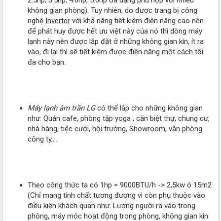
không gian phòng). Tuy nhiên, do được trang bị công
nghệ
Inverter
với khả năng tiết kiệm điện năng cao nên
để phát huy được hết ưu việt này của nó thì dòng máy
lạnh này nên được lắp đặt ở những không gian kín, ít ra
vào, đi lại thì sẽ tiết kiệm được điện năng một cách tối
đa cho bạn.
Máy lạnh âm trần LG
có thể lắp cho những không gian
như: Quán cafe, phòng tập yoga , căn biệt thự, chung cư,
nhà hàng, tiệc cưới, hội trường, Showroom, văn phòng
công ty,…
Theo công thức ta có 1hp = 9000BTU/h -> 2,5kw ó 15m2
(Chỉ mang tính chất tương đương vì còn phụ thuộc vào
điều kiện khách quan như: Lượng người ra vào trong
phòng, máy móc hoạt động trong phòng, không gian kín