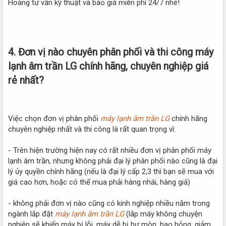
Hoàng tư vấn kỹ thuật và báo giá miễn phí 24/7 nhé!
4. Đơn vị nào chuyên phân phối và thi công máy
lạnh âm trần LG chính hãng, chuyên nghiệp giá
rẻ nhất?​
Việc chọn đơn vị phân phối
máy lạnh âm trần LG
chính hãng
chuyên nghiệp nhất và thi công là rất quan trọng vì:
- Trên hiện trường hiện nay có rất nhiều đơn vị phân phối máy
lạnh âm trần, nhưng không phải đại lý phân phối nào cũng là đại
lý ủy quyền chính hãng (nếu là đại lý cấp 2,3 thì bạn sẽ mua với
giá cao hơn, hoặc có thể mua phải hàng nhái, hàng giả)
- không phải đơn vị nào cũng có kinh nghiệp nhiều năm trong
ngành lắp đặt
máy lạnh âm trần LG
(lắp máy không chuyện
nghiệp sẽ khiến máy bị lỗi, máy dễ bị hư mòn, hao hỏng, giảm