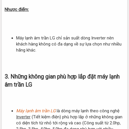
Nhược điểm:
Máy lạnh âm trần LG chỉ sản suất dòng Inverter nên
khách hàng không có đa dạng về sự lựa chọn như nhiều
hãng khác.
3. Những không gian phù hợp lắp đặt máy lạnh
âm trần LG​
Máy lạnh âm trần
LG
là dòng máy lạnh theo công nghệ
Inverter
(Tiết kiệm điện) phù hợp lắp ở những không gian
có diện tích từ nhỏ tới rộng và cao (Công suất từ 2.0hp,
2.5hp, 3.5hp, 4.0hp, 5.0hp đa dạng phù hợp với nhiều