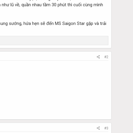
 như lũ về, quần nhau tầm 30 phút thì cuối cùng mình
 sung sướng, hứa hẹn sẽ đến MS Saigon Star gặp và trải
#2
#3