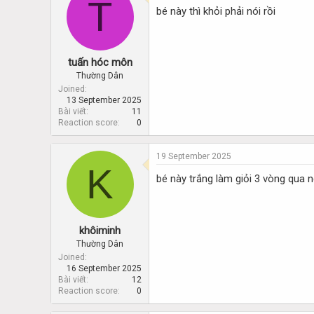
T
bé này thì khỏi phải nói rồi
tuấn hóc môn
Thường Dân
Joined
13 September 2025
Bài viết
11
Reaction score
0
19 September 2025
K
bé này trắng làm giỏi 3 vòng qua 
khôiminh
Thường Dân
Joined
16 September 2025
Bài viết
12
Reaction score
0