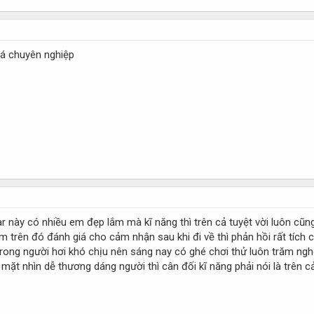
uá chuyên nghiệp
này có nhiều em đẹp lắm mà kĩ năng thì trên cả tuyệt vời luôn cũng
em trên đó đánh giá cho cảm nhận sau khi đi về thì phản hồi rất tíc
rong người hơi khó chịu nên sáng nay có ghé chơi thử luôn trăm nghe
ặt nhìn dễ thương dáng người thì cân đối kĩ năng phải nói là trên cả 