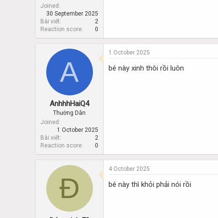
Joined
30 September 2025
Bài viết
2
Reaction score
0
1 October 2025
A
bé này xinh thôi rồi luôn
AnhhhHaiQ4
Thường Dân
Joined
1 October 2025
Bài viết
2
Reaction score
0
4 October 2025
Đ
bé này thì khỏi phải nói rồi