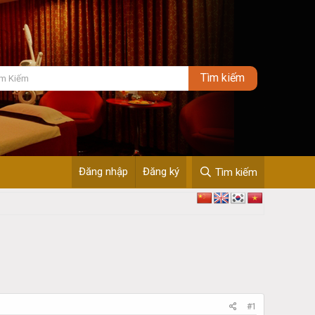
Đăng nhập
Đăng ký
Tìm kiếm
#1