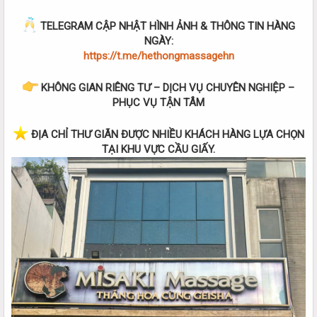
TELEGRAM CẬP NHẬT HÌNH ẢNH & THÔNG TIN HÀNG
NGÀY:
https://t.me/hethongmassagehn
KHÔNG GIAN RIÊNG TƯ – DỊCH VỤ CHUYÊN NGHIỆP –
PHỤC VỤ TẬN TÂM
ĐỊA CHỈ THƯ GIÃN ĐƯỢC NHIỀU KHÁCH HÀNG LỰA CHỌN
TẠI KHU VỰC CẦU GIẤY.