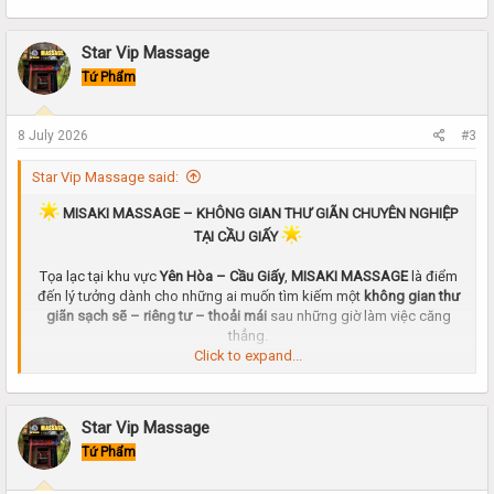
Cơ sở được đầu tư
khang trang – hiện đại – sạch sẽ – kín đáo
,
mang đến cảm giác dễ chịu ngay từ khi bước vào. Không gian được
chăm chút tỉ mỉ nhằm tạo nên
trải nghiệm thư giãn trọn vẹn
cho
Star Vip Massage
khách hàng.
Tứ Phẩm
Đội ngũ
nhân viên nhiệt tình – thân thiện – chuyên nghiệp
, luôn
sẵn sàng hỗ trợ và tư vấn chu đáo để khách hàng có những phút
8 July 2026
#3
giây nghỉ ngơi thoải mái nhất.
Star Vip Massage said:
Với tiêu chí
UY TÍN – CHẤT LƯỢNG – TẬN TÂM
,
MISAKI
MASSAGE
không ngừng nâng cao chất lượng dịch vụ, mang đến
sự
MISAKI MASSAGE – KHÔNG GIAN THƯ GIÃN CHUYÊN NGHIỆP
hài lòng và trải nghiệm đáng nhớ
cho khách hàng mỗi khi ghé thăm.
TẠI CẦU GIẤY
━━━━━━━━━━━━━━━
Tọa lạc tại khu vực
Yên Hòa – Cầu Giấy
,
MISAKI MASSAGE
là điểm
đến lý tưởng dành cho những ai muốn tìm kiếm một
không gian thư
MISAKI MASSAGE
giãn sạch sẽ – riêng tư – thoải mái
sau những giờ làm việc căng
thẳng.
ĐỊA CHỈ:
41 Nguyễn Như Uyên, Yên Hòa, Cầu Giấy, Hà Nội
Click to expand...
Cơ sở được đầu tư
khang trang – hiện đại – sạch sẽ – kín đáo
,
GIỜ HOẠT ĐỘNG:
09:00 – 03:00
mang đến cảm giác dễ chịu ngay từ khi bước vào. Không gian được
chăm chút tỉ mỉ nhằm tạo nên
trải nghiệm thư giãn trọn vẹn
cho
Star Vip Massage
khách hàng.
HOTLINE ĐẶT LỊCH
Tứ Phẩm
0878.604.883
0879.061.996
Đội ngũ
nhân viên nhiệt tình – thân thiện – chuyên nghiệp
, luôn