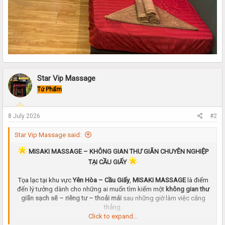
Star Vip Massage
Tứ Phẩm
8 July 2026
#2
Star Vip Massage said:
MISAKI MASSAGE – KHÔNG GIAN THƯ GIÃN CHUYÊN NGHIỆP
TẠI CẦU GIẤY
Tọa lạc tại khu vực
Yên Hòa – Cầu Giấy
,
MISAKI MASSAGE
là điểm
đến lý tưởng dành cho những ai muốn tìm kiếm một
không gian thư
giãn sạch sẽ – riêng tư – thoải mái
sau những giờ làm việc căng
thẳng.
Click to expand...