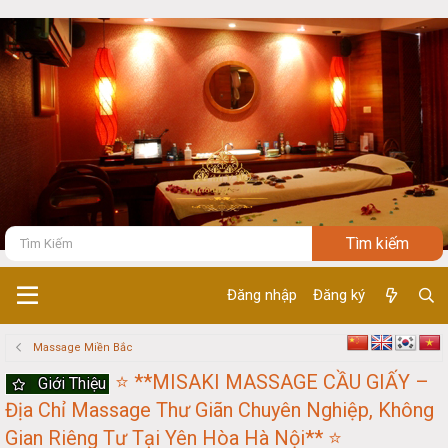
Đăng nhập
Đăng ký
Massage Miền Bắc
⭐ **MISAKI MASSAGE CẦU GIẤY –
Giới Thiệu
Địa Chỉ Massage Thư Giãn Chuyên Nghiệp, Không
Gian Riêng Tư Tại Yên Hòa Hà Nội** ⭐