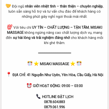
Đội ngũ
nhân viên nhiệt tình – thân thiện – chuyên nghiệp
,
luôn sẵn sàng hỗ trợ và tư vấn chu đáo để khách hàng có
những phút giây nghỉ ngơi thoải mái nhất.
Với tiêu chí
UY TÍN – CHẤT LƯỢNG – TẬN TÂM
,
MISAKI
MASSAGE
không ngừng nâng cao chất lượng dịch vụ, mang
đến
sự hài lòng và trải nghiệm đáng nhớ
cho khách hàng mỗi
khi ghé thăm.
━━━━━━━━━━━━━━━
MISAKI MASSAGE
ĐỊA CHỈ:
41 Nguyễn Như Uyên, Yên Hòa, Cầu Giấy, Hà Nội
GIỜ HOẠT ĐỘNG:
09:00 – 03:00
HOTLINE ĐẶT LỊCH
0878.604.883
0879.061.996