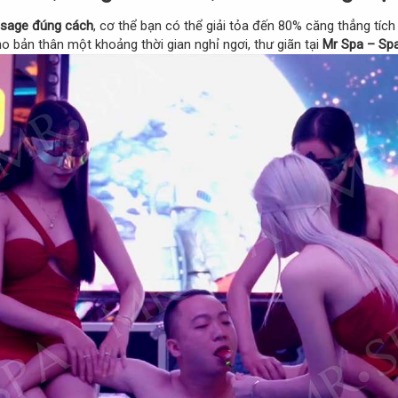
ssage đúng cách
, cơ thể bạn có thể giải tỏa đến 80% căng thẳng tích
o bản thân một khoảng thời gian nghỉ ngơi, thư giãn tại
Mr Spa – Spa