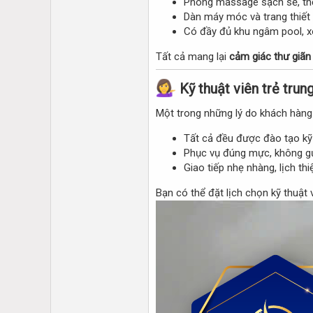
Phòng massage sạch sẽ, th
Dàn máy móc và trang thiết 
Có đầy đủ khu ngâm pool, x
Tất cả mang lại
cảm giác thư giãn
Kỹ thuật viên trẻ trung
Một trong những lý do khách hàng
Tất cả đều được đào tạo k
Phục vụ đúng mực, không gư
Giao tiếp nhẹ nhàng, lịch th
Bạn có thể đặt lịch chọn kỹ thuật