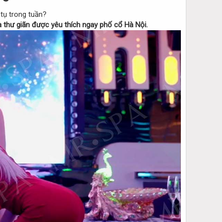
 tụ trong tuần?
 thư giãn được yêu thích ngay phố cổ Hà Nội.