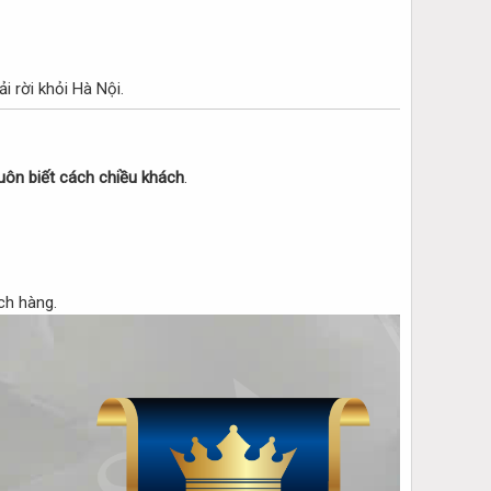
i rời khỏi Hà Nội.
 luôn biết cách chiều khách
.
ch hàng.