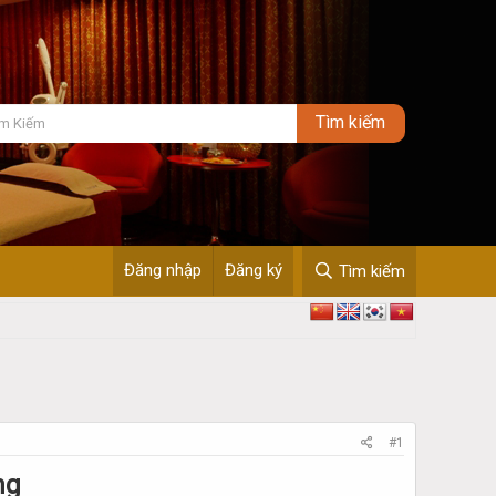
Đăng nhập
Đăng ký
Tìm kiếm
#1
ng