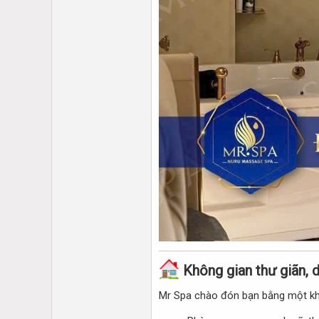
Không gian thư giãn, d
Mr Spa chào đón bạn bằng một kh