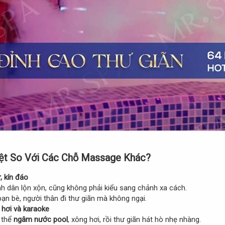
iệt So Với Các Chỗ Massage Khác?
, kín đáo
h dân lộn xộn, cũng không phải kiểu sang chảnh xa cách.
bạn bè, người thân đi thư giãn mà không ngại.
 hơi và karaoke
 thể
ngâm nước pool
, xông hơi, rồi thư giãn hát hò nhẹ nhàng.