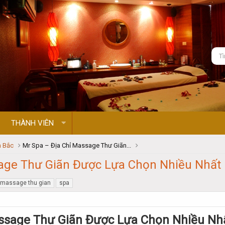
THÀNH VIÊN
 Bắc
Mr Spa – Địa Chỉ Massage Thư Giãn...
sage Thư Giãn Được Lựa Chọn Nhiều Nhất
massage thu gian
spa
assage Thư Giãn Được Lựa Chọn Nhiều Nh