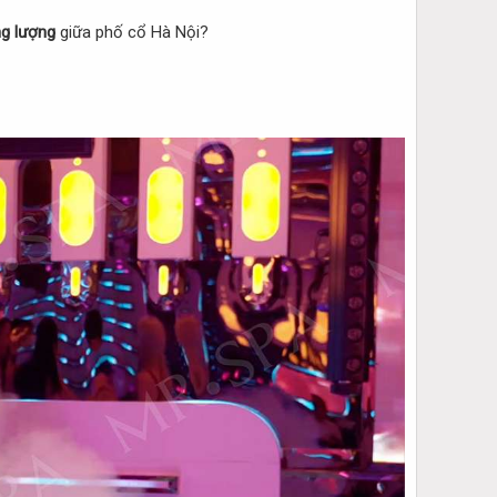
ng lượng
giữa phố cổ Hà Nội?