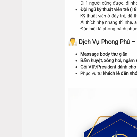
Đi 1 người cũng được, đi nhó
Đội ngũ kỹ thuật viên trẻ (18
Kỹ thuật viên ở đây trẻ, dễ
Ai thích nhẹ nhàng thì nhẹ, 
Đặc biệt là phong cách phục
Dịch Vụ Phong Phú –
Massage body thư giãn
Bấm huyệt, xông hơi, ngâm 
Gói VIP/President dành cho 
Phục vụ từ
khách lẻ đến nh