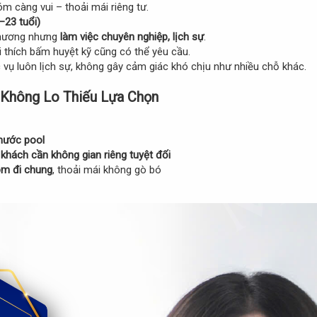
m càng vui – thoải mái riêng tư.
–23 tuổi)
 thương nhưng
làm việc chuyên nghiệp, lịch sự
.
ai thích bấm huyệt kỹ cũng có thể yêu cầu.
 vụ luôn lịch sự, không gây cảm giác khó chịu như nhiều chỗ khác.
 Không Lo Thiếu Lựa Chọn
nước pool
khách cần không gian riêng tuyệt đối
óm đi chung
, thoải mái không gò bó