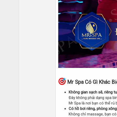
Mr Spa Có Gì Khác B
Không gian sạch sẽ, riêng tư
Đây không phải dạng spa bìn
Mr Spa là nơi bạn có thể rủ 
Có hồ bơi riêng, phòng xông
Không chỉ massage, bạn có