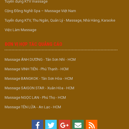
Tuyển dụng KTV massage
Cộng Đồng Nghề Spa – Massage Việt Nam
Tuyển dụng KTV, Thu Ngân, Quản Lý - Massage, Nhà Hàng, Karaoke
Việc Làm Massage
ĐƠN VỊ HỢP TÁC QUẢNG CÁO
Massage ÁNH DƯƠNG - Tân Sơn Nhì - HCM
Massage VINH TIÊN - Phú Thạnh - HCM
Massage BANGKOK - Tân Sơn Hòa - HCM
Massage SAIGON STAR - Xuân Hòa - HCM
Massage NGỌC LAN - Phú Thọ - HCM
Massage TÊN LỬA - An Lạc - HCM