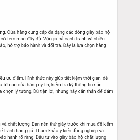
tưởng. Cửa hàng cung cấp đa dạng các dòng giày bảo hộ
 có tem mác đầy đủ. Với giá cả cạnh tranh và nhiều
o, hỗ trợ bảo hành và đổi trả. Đây là lựa chọn hàng
u ưu điểm. Hình thức này giúp tiết kiệm thời gian, dễ
 từ các cửa hàng uy tín, kiểm tra kỹ thông tin sản
a chọn lý tưởng. Dù tiện lợi, nhưng hãy cẩn thận để đảm
 và chất lượng. Bạn nên thử giày trước khi mua để kiểm
ể tránh hàng giả. Tham khảo ý kiến đồng nghiệp và
bảo hành rõ ràng. Đầu tư vào giày bảo hộ chất lượng