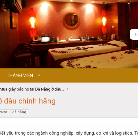
THÀNH VIÊN
Mua giày bảo hộ tại Đà Nẵng ở đâu...
ở đâu chính hãng
ovat
đà nẵng
hiết yếu trong các ngành công nghiệp, xây dựng, cơ khí và logistics.