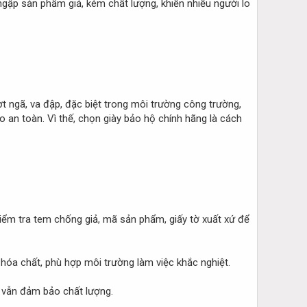
 ngập sản phẩm giả, kém chất lượng, khiến nhiều người lo
t ngã, va đập, đặc biệt trong môi trường công trường,
 an toàn. Vì thế, chọn giày bảo hộ chính hãng là cách
Kiểm tra tem chống giả, mã sản phẩm, giấy tờ xuất xứ để
 hóa chất, phù hợp môi trường làm việc khắc nghiệt.
ng vẫn đảm bảo chất lượng.