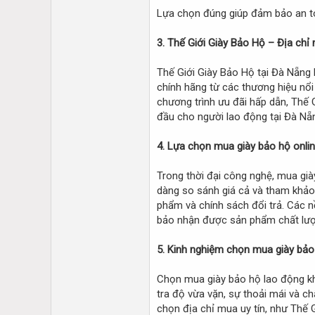
Lựa chọn đúng giúp đảm bảo an toà
3. Thế Giới Giày Bảo Hộ – Địa chỉ 
Thế Giới Giày Bảo Hộ tại Đà Nẵng 
chính hãng từ các thương hiệu nổi
chương trình ưu đãi hấp dẫn, Thế 
đầu cho người lao động tại Đà Nẵ
4. Lựa chọn mua giày bảo hộ online
Trong thời đại công nghệ, mua giày
dàng so sánh giá cả và tham khảo đ
phẩm và chính sách đổi trả. Các n
bảo nhận được sản phẩm chất lư
5. Kinh nghiệm chọn mua giày bảo
Chọn mua giày bảo hộ lao động khô
tra độ vừa vặn, sự thoải mái và c
chọn địa chỉ mua uy tín, như Thế 