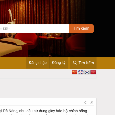
Đăng nhập
Đăng ký
Tìm kiếm
#1
 Tại Đà Nẵng, nhu cầu sử dụng giày bảo hộ chính hãng