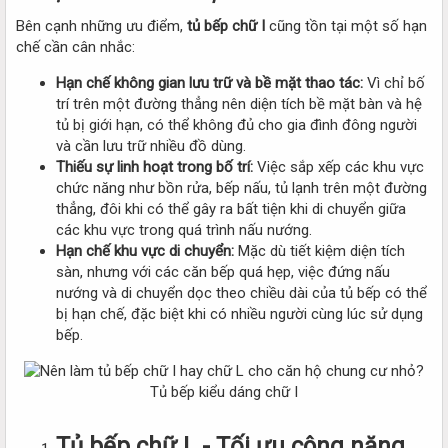
Bên cạnh những ưu điểm,
tủ bếp chữ I
cũng tồn tại một số hạn
chế cần cân nhắc:
Hạn chế không gian lưu trữ và bề mặt thao tác:
Vì chỉ bố
trí trên một đường thẳng nên diện tích bề mặt bàn và hệ
tủ bị giới hạn, có thể không đủ cho gia đình đông người
và cần lưu trữ nhiều đồ dùng.
Thiếu sự linh hoạt trong bố trí:
Việc sắp xếp các khu vực
chức năng như bồn rửa, bếp nấu, tủ lạnh trên một đường
thẳng, đôi khi có thể gây ra bất tiện khi di chuyển giữa
các khu vực trong quá trình nấu nướng.
Hạn chế khu vực di chuyển:
Mặc dù tiết kiệm diện tích
sàn, nhưng với các căn bếp quá hẹp, việc đứng nấu
nướng và di chuyển dọc theo chiều dài của tủ bếp có thể
bị hạn chế, đặc biệt khi có nhiều người cùng lúc sử dụng
bếp.
Tủ bếp kiểu dáng chữ I​
Tủ bếp chữ L - Tối ưu công năng