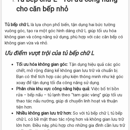
cho căn bếp nhỏ
Tủ bếp chữ L
là lựa chọn phổ biến, tận dụng hai bức tường
vuông góc, tạo ra một góc hình dáng chữ L giúp tối ưu hóa
không gian và công năng sử dụng, phù hợp với các căn bếp có
không gian vừa và nhỏ.
Ưu điểm vượt trội của tủ bếp chữ L
Tối ưu hóa không gian góc:
Tận dụng hiệu quả các góc
chết, mở rộng đáng kể không gian lưu trữ và chuẩn bị.
Bạn có thể tích hợp các phụ kiện thông minh như kệ góc
xoay để tận dụng tối đa công năng sử dụng.
Phân chia khu vực công năng hiệu quả:
Việc bố trí bồn
rửa – bếp nấu – tủ lạnh theo “tam giác vàng” giúp tối ưu
thao tác nấu nướng, giúp di chuyển linh hoạt và thuận
tiện hơn.
Nhiều không gian lưu trữ hơn:
So với tủ bếp chữ I, tủ bếp
chữ L có bề mặt thao tác rộng hơn và không gian lưu trữ
lớn hơn. Điều này, phù hợp cho những gia đình cần lưu trữ