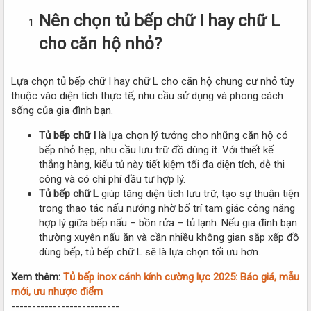
Nên chọn tủ bếp chữ I hay chữ L
cho căn hộ nhỏ?
Lựa chọn tủ bếp chữ I hay chữ L cho căn hộ chung cư nhỏ tùy
thuộc vào diện tích thực tế, nhu cầu sử dụng và phong cách
sống của gia đình bạn.
Tủ bếp chữ I
là lựa chọn lý tưởng cho những căn hộ có
bếp nhỏ hẹp, nhu cầu lưu trữ đồ dùng ít. Với thiết kế
thẳng hàng, kiểu tủ này tiết kiệm tối đa diện tích, dễ thi
công và có chi phí đầu tư hợp lý.
Tủ bếp chữ L
giúp tăng diện tích lưu trữ, tạo sự thuận tiện
trong thao tác nấu nướng nhờ bố trí tam giác công năng
hợp lý giữa bếp nấu – bồn rửa – tủ lạnh. Nếu gia đình bạn
thường xuyên nấu ăn và cần nhiều không gian sắp xếp đồ
dùng bếp, tủ bếp chữ L sẽ là lựa chọn tối ưu hơn.
Xem thêm:
Tủ bếp inox cánh kính cường lực 2025: Báo giá, mẫu
mới, ưu nhược điểm
--------------------------