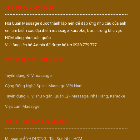
VỀ DIỄN ĐÀN MASSAGE
Hội Quán Massage được thành lập nên để đáp ứng nhu cầu của anh
em tìm kiếm các địa điểm massage, karaoke, bar,... trong khu vực
HCM cũng như toàn quốc.
Vui lòng liên hệ Admin để được hỗ trợ 0938.779.777
MASSAGE VUA TUYỂN DỤNG
Tuyển dụng KTV massage
Cộng Đồng Nghề Spa – Massage Việt Nam
Tuyển dụng KTV, Thu Ngân, Quản Lý - Massage, Nhà Hàng, Karaoke
Việc Làm Massage
ĐƠN VỊ HỢP TÁC QUẢNG CÁO
Massage ÁNH DƯƠNG - Tân Sơn Nhì - HCM