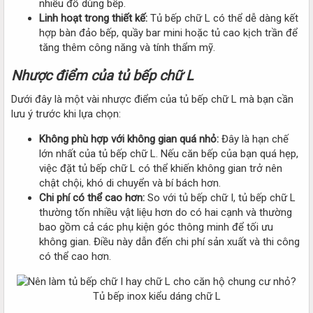
nhiều đồ dùng bếp.
Linh hoạt trong thiết kế:
Tủ bếp chữ L có thể dễ dàng kết
hợp bàn đảo bếp, quầy bar mini hoặc tủ cao kịch trần để
tăng thêm công năng và tính thẩm mỹ.
Nhược điểm của tủ bếp chữ L
Dưới đây là một vài nhược điểm của tủ bếp chữ L mà bạn cần
lưu ý trước khi lựa chọn:
Không phù hợp với không gian quá nhỏ:
Đây là hạn chế
lớn nhất của tủ bếp chữ L. Nếu căn bếp của bạn quá hẹp,
việc đặt tủ bếp chữ L có thể khiến không gian trở nên
chật chội, khó di chuyển và bí bách hơn.
Chi phí có thể cao hơn:
So với tủ bếp chữ I, tủ bếp chữ L
thường tốn nhiều vật liệu hơn do có hai cạnh và thường
bao gồm cả các phụ kiện góc thông minh để tối ưu
không gian. Điều này dẫn đến chi phí sản xuất và thi công
có thể cao hơn.
Tủ bếp inox kiểu dáng chữ L​