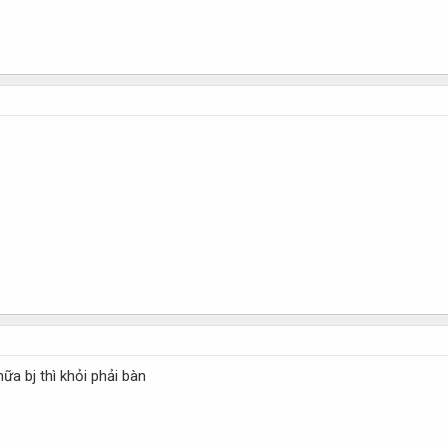
ữa bj thì khỏi phải bàn