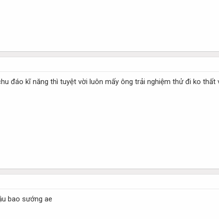
chu đáo kĩ năng thì tuyệt vời luôn mấy ông trải nghiệm thử đi ko thất
ậu bao sướng ae