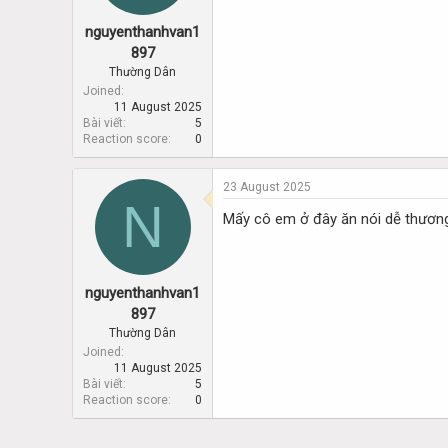
nguyenthanhvan1
897
Thường Dân
Joined
11 August 2025
Bài viết
5
Reaction score
0
23 August 2025
N
Mấy cô em ở đây ăn nói dễ thươn
nguyenthanhvan1
897
Thường Dân
Joined
11 August 2025
Bài viết
5
Reaction score
0