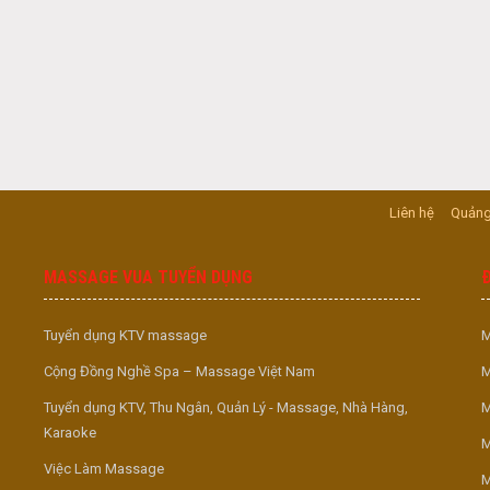
Liên hệ
Quảng
MASSAGE VUA TUYỂN DỤNG
Tuyển dụng KTV massage
M
Cộng Đồng Nghề Spa – Massage Việt Nam
M
Tuyển dụng KTV, Thu Ngân, Quản Lý - Massage, Nhà Hàng,
M
Karaoke
M
Việc Làm Massage
M