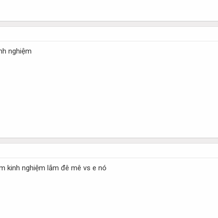
inh nghiệm
ắm kinh nghiệm lắm đê mê vs e nó