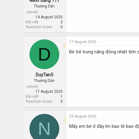
Minh đăng 771
Thường Dân
Joined
14 August 2025
Bài viết
2
Reaction score
0
17 August 2025
D
Bé trẻ trung năng động nhiệt tình 
DuyTan5
Thường Dân
Joined
17 August 2025
Bài viết
1
Reaction score
0
23 August 2025
N
Mấy em bé ở đây lm bao tê bao đ