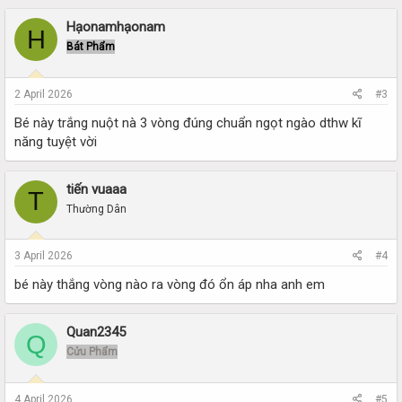
Hạonamhạonam
H
Bát Phẩm
2 April 2026
#3
Bé này trắng nuột nà 3 vòng đúng chuẩn ngọt ngào dthw kĩ
năng tuyệt vời
tiến vuaaa
T
Thường Dân
3 April 2026
#4
bé này thắng vòng nào ra vòng đó ổn áp nha anh em
Quan2345
Q
Cửu Phẩm
4 April 2026
#5