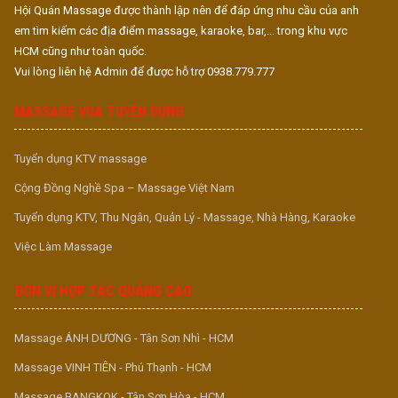
Hội Quán Massage được thành lập nên để đáp ứng nhu cầu của anh
em tìm kiếm các địa điểm massage, karaoke, bar,... trong khu vực
HCM cũng như toàn quốc.
Vui lòng liên hệ Admin để được hỗ trợ 0938.779.777
MASSAGE VUA TUYỂN DỤNG
Tuyển dụng KTV massage
Cộng Đồng Nghề Spa – Massage Việt Nam
Tuyển dụng KTV, Thu Ngân, Quản Lý - Massage, Nhà Hàng, Karaoke
Việc Làm Massage
ĐƠN VỊ HỢP TÁC QUẢNG CÁO
Massage ÁNH DƯƠNG - Tân Sơn Nhì - HCM
Massage VINH TIÊN - Phú Thạnh - HCM
Massage BANGKOK - Tân Sơn Hòa - HCM