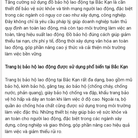
Tăng cường sử dụng đồ bảo hộ lao động tại Bắc Kạn là cần
thiết để bảo vệ sức khỏe và tính mạng người lao động, đặc biệt
trong các ngành có nguy cơ cao như xây dựng, công nghiệp.
Đây không chỉ là yêu cầu pháp lý, giúp doanh nghiệp tuân thủ
quy định an toàn lao động, mà còn tạo môi trường làm việc an
toàn, tăng hiệu suất lao động. Đồ bảo hộ đúng cách giúp giảm
thiểu tai nạn, chi phí y tế, đồng thời xây dựng văn hóa an toàn
lao động, góp phần nâng cao ý thức và cải thiện môi trường
làm việc bền vững.
Trang bị bảo hộ lao động được sử dụng phổ biến tại Bắc Kạn
Trang bị bảo hộ lao động tại Bắc Kạn rất đa dạng, bao gồm mũ
bảo hộ, kính bảo hộ, găng tay, áo bảo hộ (chống cháy, chống
nước, phản quang), giày bảo hộ chống va đập, khẩu trang bảo
vệ hô hấp và dây an toàn khi làm việc ở độ cao. Ngoài ra, bộ
quần áo chống hóa chất cũng được sử dụng trong môi trường
làm việc đặc thù. Những thiết bị này giúp bảo vệ sức khỏe và
an toàn cho người lao động, đặc biệt trong các ngành xây
dựng, công nghiệp và giao thông, góp phần nâng cao hiệu quả
làm việc và giảm thiểu rủi ro.