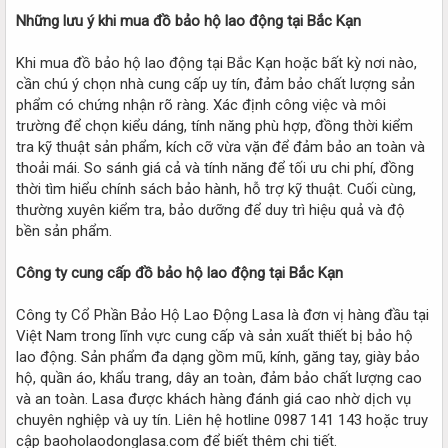
Những lưu ý khi mua đồ bảo hộ lao động tại Bắc Kạn
Khi mua đồ bảo hộ lao động tại Bắc Kạn hoặc bất kỳ nơi nào,
cần chú ý chọn nhà cung cấp uy tín, đảm bảo chất lượng sản
phẩm có chứng nhận rõ ràng. Xác định công việc và môi
trường để chọn kiểu dáng, tính năng phù hợp, đồng thời kiểm
tra kỹ thuật sản phẩm, kích cỡ vừa vặn để đảm bảo an toàn và
thoải mái. So sánh giá cả và tính năng để tối ưu chi phí, đồng
thời tìm hiểu chính sách bảo hành, hỗ trợ kỹ thuật. Cuối cùng,
thường xuyên kiểm tra, bảo dưỡng để duy trì hiệu quả và độ
bền sản phẩm.
Công ty cung cấp đồ bảo hộ lao động tại Bắc Kạn
Công ty Cổ Phần Bảo Hộ Lao Động Lasa là đơn vị hàng đầu tại
Việt Nam trong lĩnh vực cung cấp và sản xuất thiết bị bảo hộ
lao động. Sản phẩm đa dạng gồm mũ, kính, găng tay, giày bảo
hộ, quần áo, khẩu trang, dây an toàn, đảm bảo chất lượng cao
và an toàn. Lasa được khách hàng đánh giá cao nhờ dịch vụ
chuyên nghiệp và uy tín. Liên hệ hotline 0987 141 143 hoặc truy
cập baoholaodonglasa.com để biết thêm chi tiết.