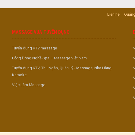
Liên hệ
Quảng
MASSAGE VUA TUYỂN DỤNG
Tuyển dụng KTV massage
M
Cộng Đồng Nghề Spa – Massage Việt Nam
M
Tuyển dụng KTV, Thu Ngân, Quản Lý - Massage, Nhà Hàng,
M
Karaoke
M
Việc Làm Massage
M
M