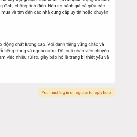
ng đinh, chống tĩnh điện. Nên so sánh giá cả giữa các
hi mua và tìm đến các nhà cung cấp uy tín hoặc chuyên
ao động chất lượng cao. Với danh tiếng vững chắc và
 tiếng trong và ngoài nước. Đội ngũ nhân viên chuyên
iệc nhiều rủi ro, giày bảo hộ là trang bị thiết yếu và
You must log in or register to reply here.