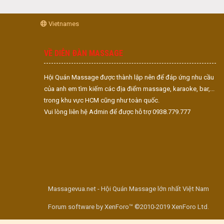
Vietnames
VỀ DIỄN ĐÀN MASSAGE
Hội Quán Massage được thành lập nên để đáp ứng nhu cầu
của anh em tìm kiếm các địa điểm massage, karaoke, bar,...
trong khu vực HCM cũng như toàn quốc.
Vui lòng liên hệ Admin để được hỗ trợ 0938.779.777
Massagevua.net - Hội Quán Massage lớn nhất Việt Nam
Forum software by XenForo™ ©2010-2019 XenForo Ltd.