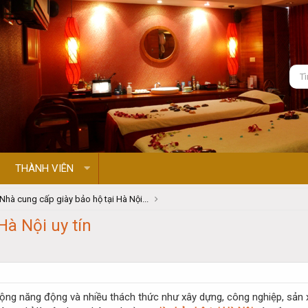
THÀNH VIÊN
Nhà cung cấp giày bảo hộ tại Hà Nội...
Hà Nội uy tín
động năng động và nhiều thách thức như xây dựng, công nghiệp, sản x