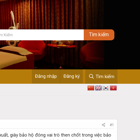
Đăng nhập
Đăng ký
Tìm kiếm
#1
uất, giày bảo hộ đóng vai trò then chốt trong việc bảo