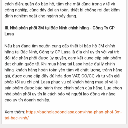
cách điện; quần áo bảo hộ, tấm che mặt dùng trong y tế và
công nghiệp; cùng dây đai an toàn, thiết bị chống rơi đạt kiểm
định nghiêm ngặt cho ngành xây dựng.
III. Nhà phân phối 3M tại Bắc Ninh chính hãng - Công Ty CP
Lasa
Nếu bạn đang tìm nguồn cung cấp thiết bị bảo hộ 3M chính
hãng tại Bắc Ninh, Công ty CP Lasa là địa chỉ uy tín với vai trò
đối tác phân phối được ủy quyền, cam kết cung cấp sản phẩm
đạt chuẩn quốc tế. Khi mua hàng tại Lasa hoặc đại lý chính
hãng, khách hàng hoàn toàn yên tâm về chất lượng, tránh hàng
giả, được cung cấp đầy đủ hóa đơn VAT, CO/CQ và tư vấn giải
pháp tối ưu chi phí. Lasa phục vụ cả khách hàng mua sỉ và lẻ,
sản phẩm được bảo hành theo chính sách của hãng. Lựa chọn
nhà phân phối uy tín là cách bảo vệ người lao động và nâng
cao uy tín doanh nghiệp.
Xem thêm:
https://baoholaodonglasa.com/nha-phan-phoi-3m-
tai-bac-ninh/