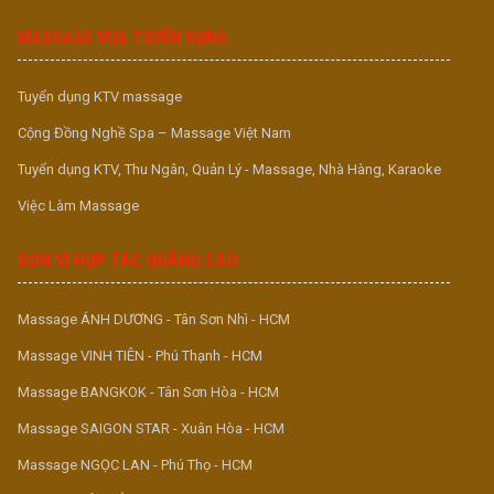
MASSAGE VUA TUYỂN DỤNG
Tuyển dụng KTV massage
Cộng Đồng Nghề Spa – Massage Việt Nam
Tuyển dụng KTV, Thu Ngân, Quản Lý - Massage, Nhà Hàng, Karaoke
Việc Làm Massage
ĐƠN VỊ HỢP TÁC QUẢNG CÁO
Massage ÁNH DƯƠNG - Tân Sơn Nhì - HCM
Massage VINH TIÊN - Phú Thạnh - HCM
Massage BANGKOK - Tân Sơn Hòa - HCM
Massage SAIGON STAR - Xuân Hòa - HCM
Massage NGỌC LAN - Phú Thọ - HCM