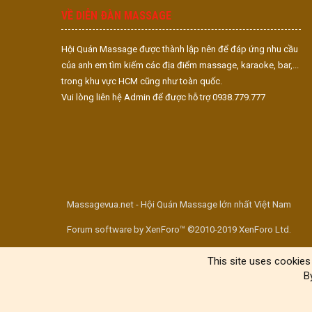
VỀ DIỄN ĐÀN MASSAGE
Hội Quán Massage được thành lập nên để đáp ứng nhu cầu
của anh em tìm kiếm các địa điểm massage, karaoke, bar,...
trong khu vực HCM cũng như toàn quốc.
Vui lòng liên hệ Admin để được hỗ trợ 0938.779.777
Massagevua.net - Hội Quán Massage lớn nhất Việt Nam
Forum software by XenForo™ ©2010-2019 XenForo Ltd.
This site uses cookies 
B