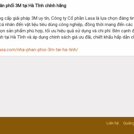
ân phối 3M tại Hà Tĩnh chính hãng
g cấp giải pháp 3M uy tín, Công ty Cổ phần Lasa là lựa chọn đáng ti
cá nhân đến vật liệu tiêu dùng công nghiệp, đồng thời mang đến các 
họn sản phẩm phù hợp, tối ưu hiệu quả sử dụng và chi phí. Bên cạnh
h tại Hà Tĩnh và áp dụng chính sách giá ưu đãi, chiết khấu hấp dẫn
asa.com/nha-phan-phoi-3m-tai-ha-tinh/
Liên hệ
Quảng