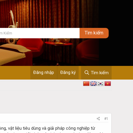
Đăng nhập
Đăng ký
Tìm kiếm
#1
, vật liệu tiêu dùng và giải pháp công nghiệp từ