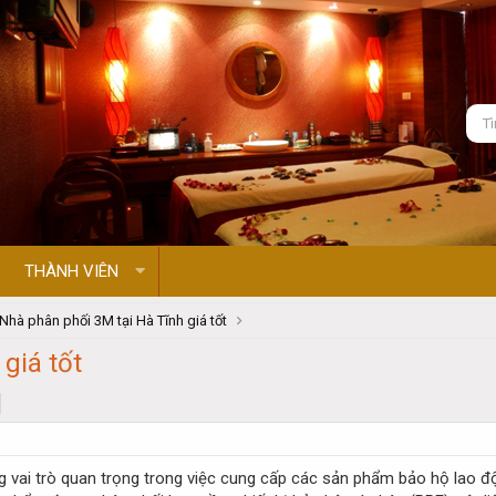
THÀNH VIÊN
Nhà phân phối 3M tại Hà Tĩnh giá tốt
giá tốt
 vai trò quan trọng trong việc cung cấp các sản phẩm bảo hộ lao động