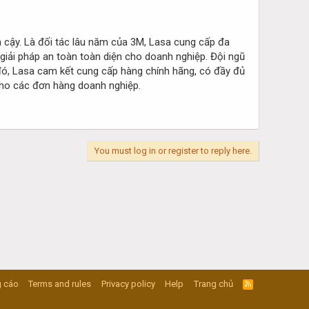
n cậy. Là đối tác lâu năm của 3M, Lasa cung cấp đa
giải pháp an toàn toàn diện cho doanh nghiệp. Đội ngũ
 đó, Lasa cam kết cung cấp hàng chính hãng, có đầy đủ
 cho các đơn hàng doanh nghiệp.
You must log in or register to reply here.
 cáo
Terms and rules
Privacy policy
Help
Trang chủ
R
S
S