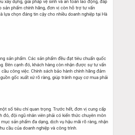
 xây dựng, giải pháp vệ sinh và an toàn lao động, đáp
p sản phẩm chính hãng, đơn vị còn hỗ trợ tư vấn
là lựa chọn đáng tin cậy cho nhiều doanh nghiệp tại Hà
 dụng sản phẩm. Các sản phẩm đều đạt tiêu chuẩn quốc
ờng. Bên cạnh đó, khách hàng còn nhận được sự tư vấn
hu cầu công việc. Chính sách bảo hành chính hãng đảm
guồn gốc xuất xứ rõ ràng, giúp tránh nguy cơ mua phải
một số tiêu chí quan trọng. Trước hết, đơn vị cung cấp
 đó, đội ngũ nhân viên phải có kiến thức chuyên môn
 mục sản phẩm đa dạng, dịch vụ hậu mãi rõ ràng, nhận
hu cầu của doanh nghiệp và công trình.