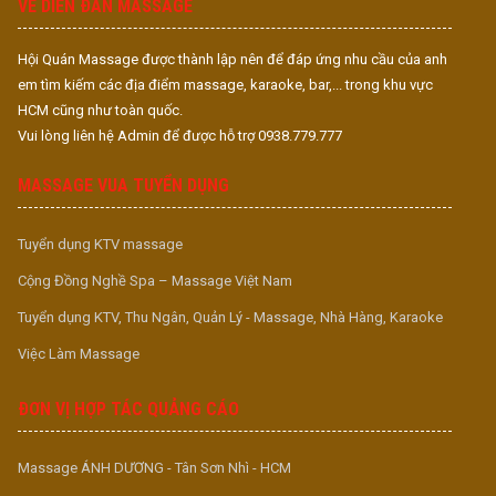
VỀ DIỄN ĐÀN MASSAGE
Hội Quán Massage được thành lập nên để đáp ứng nhu cầu của anh
em tìm kiếm các địa điểm massage, karaoke, bar,... trong khu vực
HCM cũng như toàn quốc.
Vui lòng liên hệ Admin để được hỗ trợ 0938.779.777
MASSAGE VUA TUYỂN DỤNG
Tuyển dụng KTV massage
Cộng Đồng Nghề Spa – Massage Việt Nam
Tuyển dụng KTV, Thu Ngân, Quản Lý - Massage, Nhà Hàng, Karaoke
Việc Làm Massage
ĐƠN VỊ HỢP TÁC QUẢNG CÁO
Massage ÁNH DƯƠNG - Tân Sơn Nhì - HCM