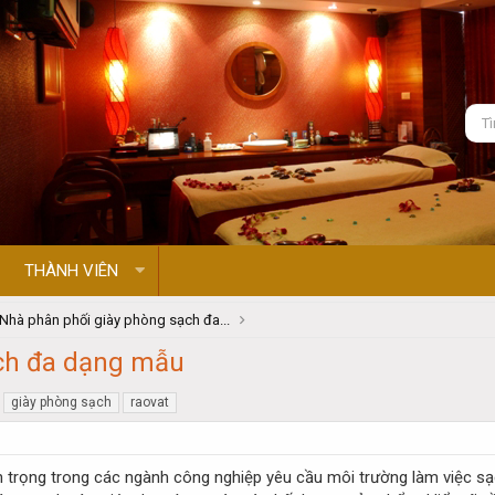
THÀNH VIÊN
Nhà phân phối giày phòng sạch đa...
ạch đa dạng mẫu
giày phòng sạch
raovat
 trọng trong các ngành công nghiệp yêu cầu môi trường làm việc sạch