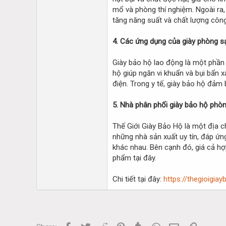
mổ và phòng thí nghiệm. Ngoài ra, 
tăng năng suất và chất lượng công
4. Các ứng dụng của giày phòng s
Giày bảo hộ lao động là một phần 
hộ giúp ngăn vi khuẩn và bụi bẩn x
điện. Trong y tế, giày bảo hộ đảm
5. Nhà phân phối giày bảo hộ phòng
Thế Giới Giày Bảo Hộ là một địa 
những nhà sản xuất uy tín, đáp ứn
khác nhau. Bên cạnh đó, giá cả hợ
phẩm tại đây.
Chi tiết tại đây:
https://thegioigi