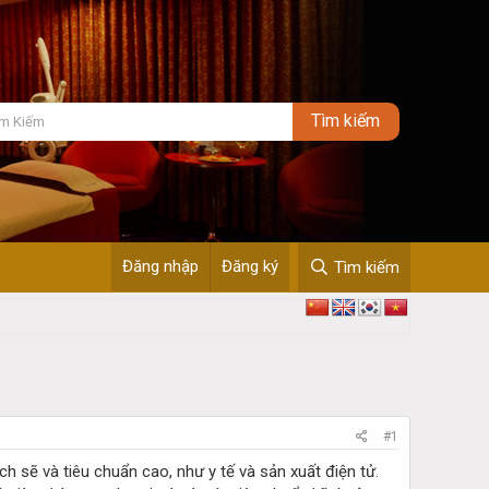
Đăng nhập
Đăng ký
Tìm kiếm
#1
 sẽ và tiêu chuẩn cao, như y tế và sản xuất điện tử.