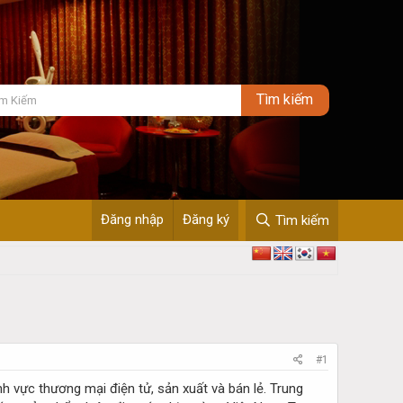
Đăng nhập
Đăng ký
Tìm kiếm
#1
 vực thương mại điện tử, sản xuất và bán lẻ. Trung