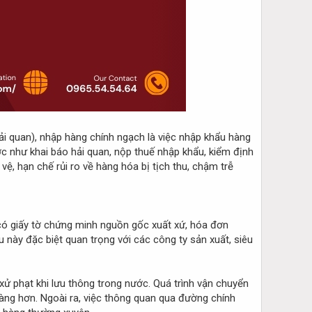
ải quan), nhập hàng chính ngạch là việc nhập khẩu hàng
 như khai báo hải quan, nộp thuế nhập khẩu, kiểm định
ệ, hạn chế rủi ro về hàng hóa bị tịch thu, chậm trễ
ó giấy tờ chứng minh nguồn gốc xuất xứ, hóa đơn
u này đặc biệt quan trọng với các công ty sản xuất, siêu
 xử phạt khi lưu thông trong nước. Quá trình vận chuyển
 ràng hơn. Ngoài ra, việc thông quan qua đường chính