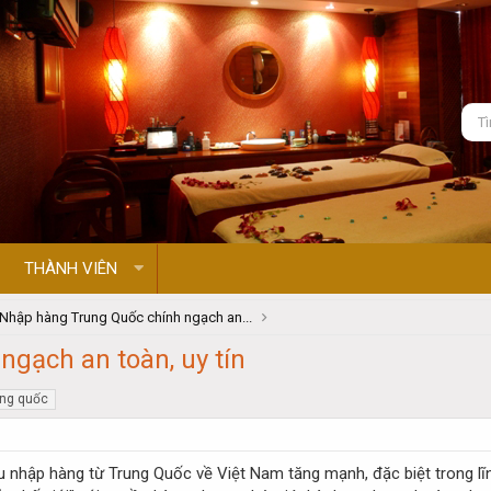
THÀNH VIÊN
Nhập hàng Trung Quốc chính ngạch an...
gạch an toàn, uy tín
ung quốc
nhập hàng từ Trung Quốc về Việt Nam tăng mạnh, đặc biệt trong lĩnh