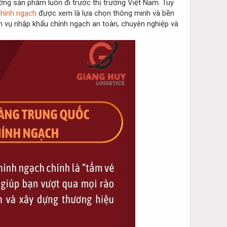
ớng sản phẩm luôn đi trước thị trường Việt Nam. Tuy
chính ngạch
được xem là lựa chọn thông minh và bền
ch vụ nhập khẩu chính ngạch an toàn, chuyên nghiệp và