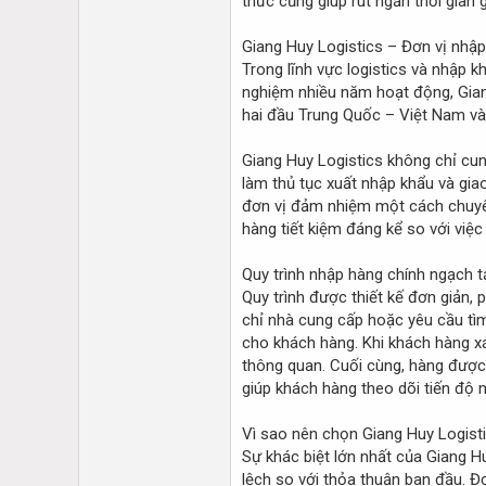
thức cũng giúp rút ngắn thời gian
Giang Huy Logistics – Đơn vị nhập
Trong lĩnh vực logistics và nhập 
nghiệm nhiều năm hoạt động, Gian
hai đầu Trung Quốc – Việt Nam v
Giang Huy Logistics không chỉ cun
làm thủ tục xuất nhập khẩu và gia
đơn vị đảm nhiệm một cách chuyên 
hàng tiết kiệm đáng kể so với việc
Quy trình nhập hàng chính ngạch t
Quy trình được thiết kế đơn giản,
chỉ nhà cung cấp hoặc yêu cầu tìm 
cho khách hàng. Khi khách hàng xá
thông quan. Cuối cùng, hàng được 
giúp khách hàng theo dõi tiến độ m
Vì sao nên chọn Giang Huy Logist
Sự khác biệt lớn nhất của Giang H
lệch so với thỏa thuận ban đầu. Đ