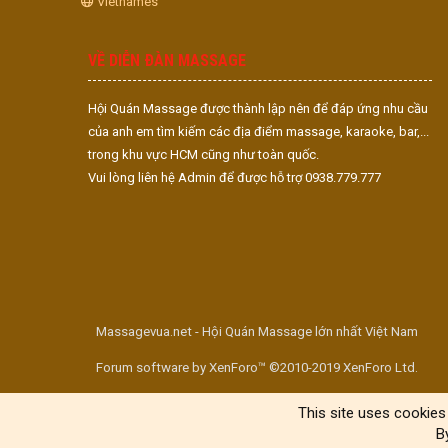
Vietnames
VỀ DIỄN ĐÀN MASSAGE
Hội Quán Massage được thành lập nên để đáp ứng nhu cầu
của anh em tìm kiếm các địa điểm massage, karaoke, bar,...
trong khu vực HCM cũng như toàn quốc.
Vui lòng liên hệ Admin để được hỗ trợ 0938.779.777
Massagevua.net - Hội Quán Massage lớn nhất Việt Nam
Forum software by XenForo™ ©2010-2019 XenForo Ltd.
This site uses cookies 
B