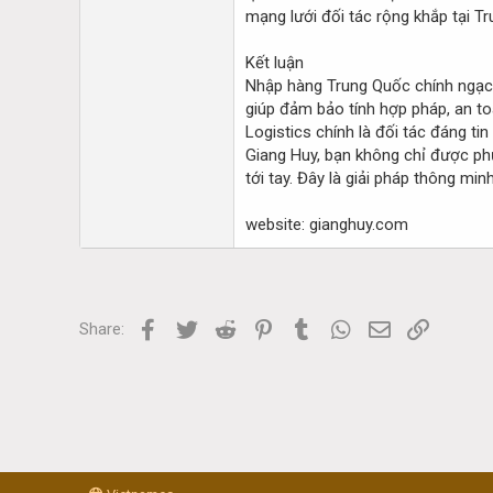
mạng lưới đối tác rộng khắp tại T
Kết luận
Nhập hàng Trung Quốc chính ngạch 
giúp đảm bảo tính hợp pháp, an to
Logistics chính là đối tác đáng t
Giang Huy, bạn không chỉ được ph
tới tay. Đây là giải pháp thông mi
website: gianghuy.com
Facebook
Twitter
Reddit
Pinterest
Tumblr
WhatsApp
Email
Link
Share: