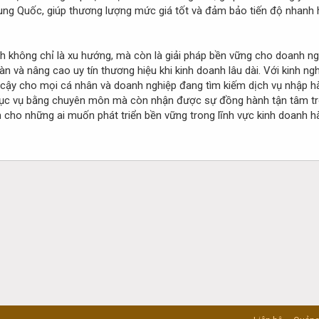
rung Quốc, giúp thương lượng mức giá tốt và đảm bảo tiến độ nhanh h
không chỉ là xu hướng, mà còn là giải pháp bền vững cho doanh ngh
àn và nâng cao uy tín thương hiệu khi kinh doanh lâu dài. Với kinh 
in cậy cho mọi cá nhân và doanh nghiệp đang tìm kiếm dịch vụ nhập
ục vụ bằng chuyên môn mà còn nhận được sự đồng hành tận tâm tro
nh cho những ai muốn phát triển bền vững trong lĩnh vực kinh doanh 