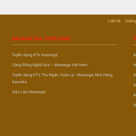
Liên hệ
Quảng
MASSAGE VUA TUYỂN DỤNG
Tuyển dụng KTV massage
M
Cộng Đồng Nghề Spa – Massage Việt Nam
M
Tuyển dụng KTV, Thu Ngân, Quản Lý - Massage, Nhà Hàng,
M
Karaoke
M
Việc Làm Massage
M
M