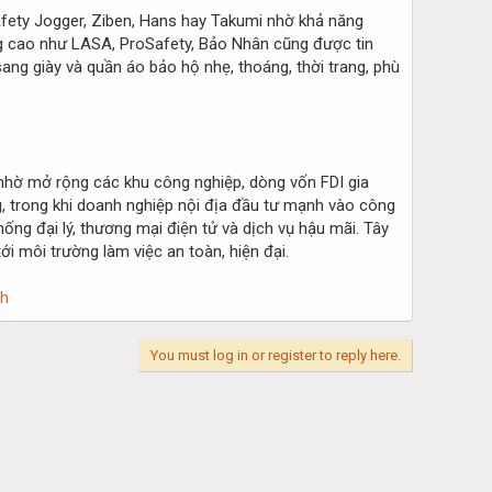
afety Jogger, Ziben, Hans hay Takumi nhờ khả năng
g cao như LASA, ProSafety, Bảo Nhân cũng được tin
ang giày và quần áo bảo hộ nhẹ, thoáng, thời trang, phù
nhờ mở rộng các khu công nghiệp, dòng vốn FDI gia
, trong khi doanh nghiệp nội địa đầu tư mạnh vào công
ng đại lý, thương mại điện tử và dịch vụ hậu mãi. Tây
i môi trường làm việc an toàn, hiện đại.
nh
You must log in or register to reply here.