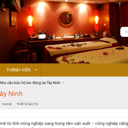
THÀNH VIÊN
Nhu cầu bảo hộ lao động tại Tây Ninh
Tây Ninh
raovat
thiết bị bảo hộ
ẽ từ tỉnh nông nghiệp sang trung tâm sản xuất – công nghiệp năng