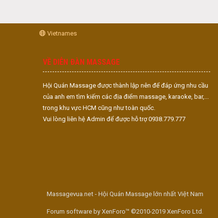
Vietnames
VỀ DIỄN ĐÀN MASSAGE
Hội Quán Massage được thành lập nên để đáp ứng nhu cầu
của anh em tìm kiếm các địa điểm massage, karaoke, bar,...
trong khu vực HCM cũng như toàn quốc.
Vui lòng liên hệ Admin để được hỗ trợ 0938.779.777
Massagevua.net - Hội Quán Massage lớn nhất Việt Nam
Forum software by XenForo™ ©2010-2019 XenForo Ltd.