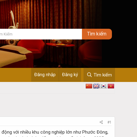
Đăng nhập
Đăng ký
Tìm kiếm
#1
 động với nhiều khu công nghiệp lớn như Phước Đông,