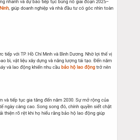
ăng nhanh và dự báo tiếp tục bùng nổ giai đoạn 2025–
 Ninh
, giúp doanh nghiệp và nhà đầu tư có góc nhìn toàn
 tiếp với TP. Hồ Chí Minh và Bình Dương. Nhờ lợi thế vị
bao bì, vật liệu xây dựng và năng lượng tái tạo. Đến năm
máy và lao động khiến nhu cầu
bảo hộ lao động
trở nên
n và tiếp tục gia tăng đến năm 2030. Sự mở rộng của
tế ngày càng cao. Song song đó, chính quyền siết chặt
thiện rõ rệt khi họ hiểu rằng bảo hộ lao động giúp