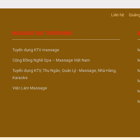
Liên hệ
Quảng
MASSAGE VUA TUYỂN DỤNG
Tuyển dụng KTV massage
M
Cộng Đồng Nghề Spa – Massage Việt Nam
M
Tuyển dụng KTV, Thu Ngân, Quản Lý - Massage, Nhà Hàng,
M
Karaoke
M
Việc Làm Massage
M
M