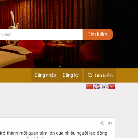
Đăng nhập
Đăng ký
Tìm kiếm
#1
rở thành mối quan tâm lớn của nhiều người lao động