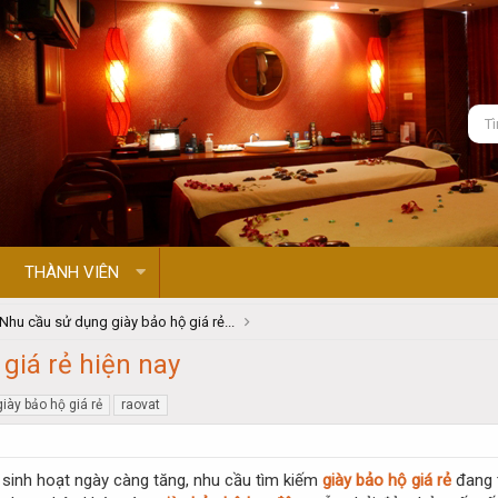
THÀNH VIÊN
Nhu cầu sử dụng giày bảo hộ giá rẻ...
giá rẻ hiện nay
giày bảo hộ giá rẻ
raovat
à sinh hoạt ngày càng tăng, nhu cầu tìm kiếm
giày bảo hộ giá rẻ
đang t