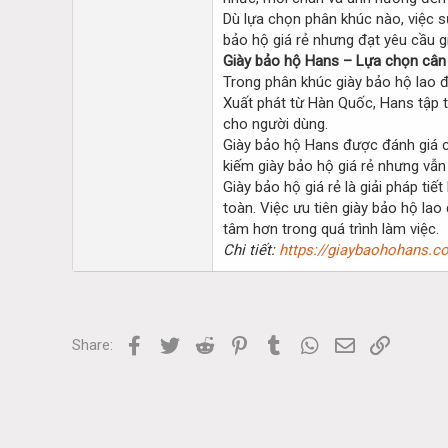
Dù lựa chọn phân khúc nào, việc s
bảo hộ giá rẻ nhưng đạt yêu cầu g
Giày bảo hộ Hans – Lựa chọn cân 
Trong phân khúc giày bảo hộ lao đ
Xuất phát từ Hàn Quốc, Hans tập t
cho người dùng.
Giày bảo hộ Hans được đánh giá ca
kiếm giày bảo hộ giá rẻ nhưng vẫ
Giày bảo hộ giá rẻ là giải pháp t
toàn. Việc ưu tiên giày bảo hộ la
tâm hơn trong quá trình làm việc.
Chi tiết:
https://giaybaohohans.c
Facebook
Twitter
Reddit
Pinterest
Tumblr
WhatsApp
Email
Link
Share: