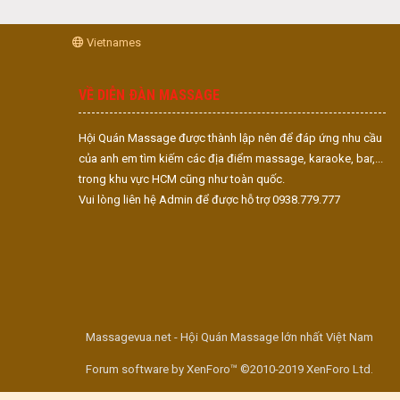
Vietnames
VỀ DIỄN ĐÀN MASSAGE
Hội Quán Massage được thành lập nên để đáp ứng nhu cầu
của anh em tìm kiếm các địa điểm massage, karaoke, bar,...
trong khu vực HCM cũng như toàn quốc.
Vui lòng liên hệ Admin để được hỗ trợ 0938.779.777
Massagevua.net - Hội Quán Massage lớn nhất Việt Nam
Forum software by XenForo™ ©2010-2019 XenForo Ltd.