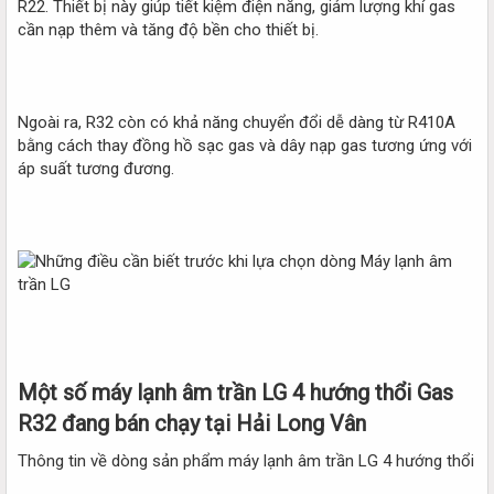
R22. Thiết bị này giúp tiết kiệm điện năng, giảm lượng khí gas
cần nạp thêm và tăng độ bền cho thiết bị.
Ngoài ra, R32 còn có khả năng chuyển đổi dễ dàng từ R410A
bằng cách thay đồng hồ sạc gas và dây nạp gas tương ứng với
áp suất tương đương.
Một số máy lạnh âm trần LG 4 hướng thổi Gas
R32 đang bán chạy tại Hải Long Vân
Thông tin về dòng sản phẩm máy lạnh âm trần LG 4 hướng thổi