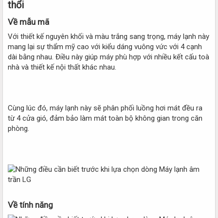
thổi
Về mẫu mã​
Với thiết kế nguyên khối và màu trắng sang trọng, máy lạnh này
mang lại sự thẩm mỹ cao với kiểu dáng vuông vức với 4 cạnh
dài bằng nhau. Điều này giúp máy phù hợp với nhiều kết cấu toà
nhà và thiết kế nội thất khác nhau.
Cùng lúc đó, máy lạnh này sẽ phân phối luồng hơi mát đều ra
từ 4 cửa gió, đảm bảo làm mát toàn bộ không gian trong căn
phòng.
Về tính năng​