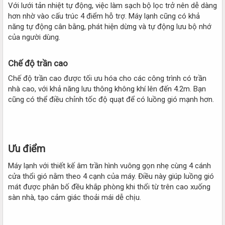
Với lưới tản nhiệt tự động, việc làm sạch bộ lọc trở nên dễ dàng
hơn nhờ vào cấu trúc 4 điểm hỗ trợ. Máy lạnh cũng có khả
năng tự động cân bằng, phát hiện dừng và tự động lưu bộ nhớ
của người dùng.
Chế độ trần cao​
Chế độ trần cao được tối ưu hóa cho các công trình có trần
nhà cao, với khả năng lưu thông không khí lên đến 4.2m. Bạn
cũng có thể điều chỉnh tốc độ quạt để có luồng gió mạnh hơn.
Ưu điểm​
Máy lạnh với thiết kế âm trần hình vuông gọn nhẹ cùng 4 cánh
cửa thổi gió nằm theo 4 cạnh của máy. Điều này giúp luồng gió
mát được phân bố đều khắp phòng khi thổi từ trên cao xuống
sàn nhà, tạo cảm giác thoải mái dễ chịu.