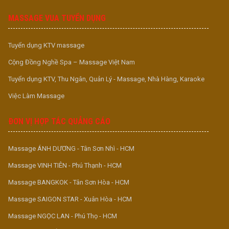
MASSAGE VUA TUYỂN DỤNG
Tuyển dụng KTV massage
Cộng Đồng Nghề Spa – Massage Việt Nam
Tuyển dụng KTV, Thu Ngân, Quản Lý - Massage, Nhà Hàng, Karaoke
Việc Làm Massage
ĐƠN VỊ HỢP TÁC QUẢNG CÁO
Massage ÁNH DƯƠNG - Tân Sơn Nhì - HCM
Massage VINH TIÊN - Phú Thạnh - HCM
Massage BANGKOK - Tân Sơn Hòa - HCM
Massage SAIGON STAR - Xuân Hòa - HCM
Massage NGỌC LAN - Phú Thọ - HCM