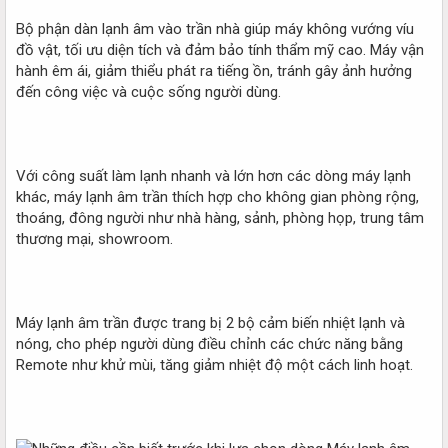
Bộ phận dàn lạnh âm vào trần nhà giúp máy không vướng víu
đồ vật, tối ưu diện tích và đảm bảo tính thẩm mỹ cao. Máy vận
hành êm ái, giảm thiểu phát ra tiếng ồn, tránh gây ảnh hưởng
đến công việc và cuộc sống người dùng.
Với công suất làm lạnh nhanh và lớn hơn các dòng máy lạnh
khác, máy lạnh âm trần thích hợp cho không gian phòng rộng,
thoáng, đông người như nhà hàng, sảnh, phòng họp, trung tâm
thương mại, showroom.
Máy lạnh âm trần được trang bị 2 bộ cảm biến nhiệt lạnh và
nóng, cho phép người dùng điều chỉnh các chức năng bằng
Remote như khử mùi, tăng giảm nhiệt độ một cách linh hoạt.