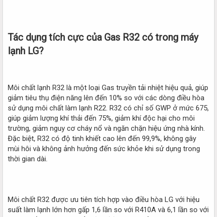
Tác dụng tích cực của Gas R32 có trong máy
lạnh LG?
Môi chất lạnh R32 là một loại Gas truyền tải nhiệt hiệu quả, giúp
giảm tiêu thụ điện năng lên đến 10% so với các dòng điều hòa
sử dụng môi chất làm lạnh R22. R32 có chỉ số GWP ở mức 675,
giúp giảm lượng khí thải đến 75%, giảm khí độc hại cho môi
trường, giảm nguy cơ cháy nổ và ngăn chặn hiệu ứng nhà kính.
Đặc biệt, R32 có độ tinh khiết cao lên đến 99,9%, không gây
mùi hôi và không ảnh hưởng đến sức khỏe khi sử dụng trong
thời gian dài.
Môi chất R32 được ưu tiên tích hợp vào điều hòa LG với hiệu
suất làm lạnh lớn hơn gấp 1,6 lần so với R410A và 6,1 lần so với