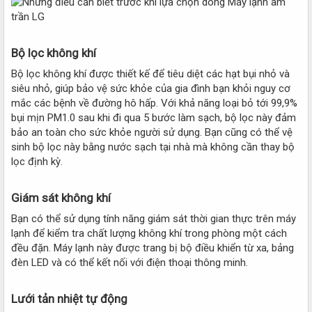
Bộ lọc không khí​
Bộ lọc không khí được thiết kế để tiêu diệt các hạt bụi nhỏ và
siêu nhỏ, giúp bảo vệ sức khỏe của gia đình bạn khỏi nguy cơ
mắc các bệnh về đường hô hấp. Với khả năng loại bỏ tới 99,9%
bụi mịn PM1.0 sau khi đi qua 5 bước làm sạch, bộ lọc này đảm
bảo an toàn cho sức khỏe người sử dụng. Bạn cũng có thể vệ
sinh bộ lọc này bằng nước sạch tại nhà mà không cần thay bộ
lọc định kỳ.
Giám sát không khí​
Bạn có thể sử dụng tính năng giám sát thời gian thực trên máy
lạnh để kiểm tra chất lượng không khí trong phòng một cách
đều đặn. Máy lạnh này được trang bị bộ điều khiển từ xa, bảng
đèn LED và có thể kết nối với điện thoại thông minh.
Lưới tản nhiệt tự động​