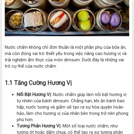
Nước chấm không chỉ đơn thuần là một phần phụ của bữa ăn,
mà còn đóng vai trò thiết yếu trong việc nâng cao hương vị và
trải nghiệm ẩm thực của món dimsum. Dưới đây là những vai
trò cụ thể của nước chấm:
1.1 Tăng Cường Hương Vị
Nổi Bật Hương Vị:
Nước chấm giúp làm nổi bật hương vị
tự nhiên của bánh dimsum. Chẳng hạn, khi ăn bánh bao
hấp, nước tương và giấm sẽ tạo ra sự hòa quyện hoàn
hảo, làm cho hương vị của nhân bên trong trở nên phong
phú hơn.
Tương Phản Hương Vị:
Một số loại nước chấm, như
tương ớt hoặc dấm chua, có thể tạo ra sự tương phản