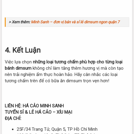
> Xem thêm:
Minh Sanh – đơn vị bán và sỉ lẻ dimsum ngon quận 7
4. Kết Luận
Việc lựa chọn
những loại tương chấm phù hợp cho từng loại
bánh dimsum
không chỉ làm tăng thêm hương vị mà còn tạo
nên trải nghiệm ẩm thực hoàn hảo. Hãy cân nhắc các loại
tương chấm trên để có bữa ăn dimsum trọn vẹn hơn!
LIÊN HỆ: HÁ CẢO MINH SANH
TUYỂN SỈ & LẺ HÁ CẢO – XÍU MẠI
ĐỊA CHỈ:
25F/34 Trang Tử, Quận 5, TP Hồ Chí Minh