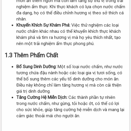
món ăn thêm ngon mà còn làm tăng sự thú vị trong trải
nghiệm ẩm thực. Khi thực khách có lựa chọn nước chấm
đa dạng, họ có thể điều chỉnh hương vị theo sở thích cá
nhân.
Khuyến Khích Sự Khám Phá:
Việc thử nghiệm các loại
nước chấm khác nhau có thể khuyến khích thực khách
khám phá và tìm ra hương vị mà họ yêu thích nhất, tạo
nên một trải nghiệm ẩm thực phong phú.
1.3 Thêm Phẩm Chất
Bổ Sung Dinh Dưỡng:
Một số loại nước chấm, như nước
tương chứa đậu nành hoặc các loại gia vị tươi sống, có
thể bổ sung thêm các yếu tố dinh dưỡng cho món ăn.
Điều này không chỉ làm tăng hương vị mà còn cải thiện
giá trị dinh dưỡng.
Tăng Cường Hệ Miễn Dịch:
Các thành phần tự nhiên
trong nước chấm, như gừng, tỏi hoặc ớt, có thể có lợi
cho sức khỏe, giúp tăng cường hệ miễn dịch và mang lại
cảm giác thoải mái cho người ăn.