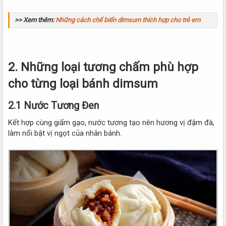
>> Xem thêm:
Những cách chế biến dimsum thích hợp cho trẻ em
2. Những loại tương chấm phù hợp
cho từng loại bánh dimsum
2.1 Nước Tương Đen
Kết hợp cùng giấm gạo, nước tương tạo nên hương vị đậm đà,
làm nổi bật vị ngọt của nhân bánh.