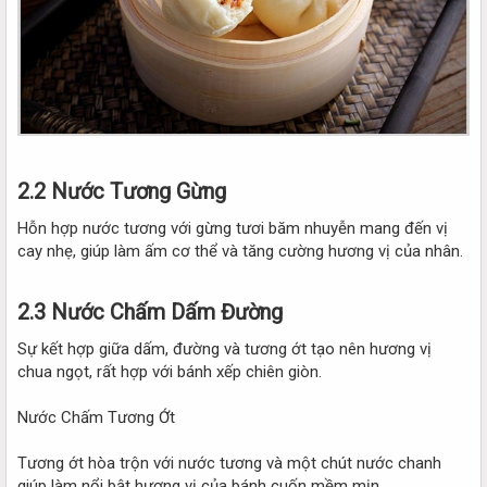
2.2 Nước Tương Gừng
Hỗn hợp nước tương với gừng tươi băm nhuyễn mang đến vị
cay nhẹ, giúp làm ấm cơ thể và tăng cường hương vị của nhân.
2.3 Nước Chấm Dấm Đường
Sự kết hợp giữa dấm, đường và tương ớt tạo nên hương vị
chua ngọt, rất hợp với bánh xếp chiên giòn.
Nước Chấm Tương Ớt
Tương ớt hòa trộn với nước tương và một chút nước chanh
giúp làm nổi bật hương vị của bánh cuốn mềm mịn.