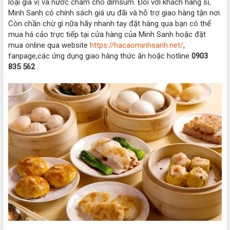
loại gia vị và nước chấm cho dimsum. Đối với khách hàng sỉ,
Minh Sanh có chính sách giá ưu đãi và hỗ trợ giao hàng tận nơi.
Còn chần chừ gì nữa hãy nhanh tay đặt hàng qua bạn có thể
mua há cảo trực tiếp tại cửa hàng của Minh Sanh hoặc đặt
mua online qua website
https://hacaominhsanh.net/
,
fanpage,các ứng dụng giao hàng thức ăn hoặc hotline
0903
835 562
.