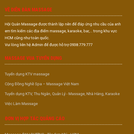
S
VỀ DIỄN ĐÀN MASSAGE
Hội Quán Massage được thành lập nên để đáp ứng nhu cầu của anh
em tìm kiếm các địa điểm massage, karaoke, bar,... trong khu vực
HCM cũng như toàn quốc.
Vui lòng liên hệ Admin để được hỗ trợ 0938.779.777
MASSAGE VUA TUYỂN DỤNG
Tuyển dụng KTV massage
Cộng Đồng Nghề Spa – Massage Việt Nam
Tuyển dụng KTV, Thu Ngân, Quản Lý - Massage, Nhà Hàng, Karaoke
Việc Làm Massage
ĐƠN VỊ HỢP TÁC QUẢNG CÁO