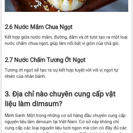
2.6 Nước Mắm Chua Ngọt
Kết hợp giữa nước mắm, đường, dấm và ớt tươi tạo ra một loại
nước chấm chua ngọt, giúp làm nổi bật vị giòn của chả giò.
2.7 Nước Chấm Tương Ớt Ngọt
Tương ớt ngọt sẽ tạo ra sự kết hợp tuyệt vời với vị ngọt tự
nhiên của nhân bánh.
3. Địa chỉ nào chuyên cung cấp vật
liệu làm dimsum?
Minh Sanh: Một trong những cơ sở hàng đầu chuyên cung cấp
nguyên liệu làm dimsum tại Việt Nam. Cơ sở này không chỉ
cung cấp các loại nguyên liệu tươi ngon mà còn có đầy đủ các