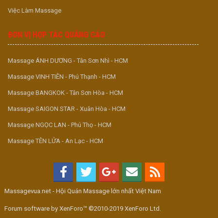
Việc Làm Massage
ĐƠN VỊ HỢP TÁC QUẢNG CÁO
Massage ÁNH DƯƠNG - Tân Sơn Nhì - HCM
Massage VINH TIÊN - Phú Thạnh - HCM
Massage BANGKOK - Tân Sơn Hòa - HCM
Massage SAIGON STAR - Xuân Hòa - HCM
Massage NGỌC LAN - Phú Thọ - HCM
Massage TÊN LỬA - An Lạc - HCM
Massagevua.net - Hội Quán Massage lớn nhất Việt Nam
Forum software by XenForo™ ©2010-2019 XenForo Ltd.