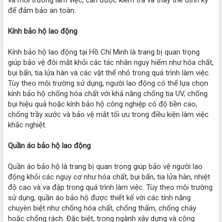
để đảm bảo an toàn.
Kính bảo hộ lao động
Kính bảo hộ lao động tại Hồ Chí Minh là trang bị quan trọng
giúp bảo vệ đôi mắt khỏi các tác nhân nguy hiểm như hóa chất,
bụi bẩn, tia lửa hàn và các vật thể nhỏ trong quá trình làm việc.
Tùy theo môi trường sử dụng, người lao động có thể lựa chọn
kính bảo hộ chống hóa chất với khả năng chống tia UV, chống
bụi hiệu quả hoặc kính bảo hộ công nghiệp có độ bền cao,
chống trầy xước và bảo vệ mắt tối ưu trong điều kiện làm việc
khắc nghiệt.
Quần áo bảo hộ lao động
Quần áo bảo hộ là trang bị quan trọng giúp bảo vệ người lao
động khỏi các nguy cơ như hóa chất, bụi bẩn, tia lửa hàn, nhiệt
độ cao và va đập trong quá trình làm việc. Tùy theo môi trường
sử dụng, quần áo bảo hộ được thiết kế với các tính năng
chuyên biệt như chống hóa chất, chống thấm, chống cháy
hoặc chống rách. Đặc biệt, trong ngành xây dựng và công