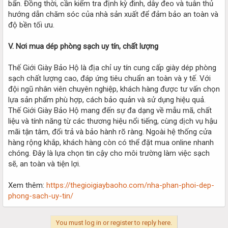
bẩn. Đồng thời, cần kiểm tra định kỳ đinh, dây đeo và tuân thủ
hướng dẫn chăm sóc của nhà sản xuất để đảm bảo an toàn và
độ bền tối ưu.
V. Nơi mua dép phòng sạch uy tín, chất lượng
Thế Giới Giày Bảo Hộ là địa chỉ uy tín cung cấp giày dép phòng
sạch chất lượng cao, đáp ứng tiêu chuẩn an toàn và y tế. Với
đội ngũ nhân viên chuyên nghiệp, khách hàng được tư vấn chọn
lựa sản phẩm phù hợp, cách bảo quản và sử dụng hiệu quả.
Thế Giới Giày Bảo Hộ mang đến sự đa dạng về mẫu mã, chất
liệu và tính năng từ các thương hiệu nổi tiếng, cùng dịch vụ hậu
mãi tận tâm, đổi trả và bảo hành rõ ràng. Ngoài hệ thống cửa
hàng rộng khắp, khách hàng còn có thể đặt mua online nhanh
chóng. Đây là lựa chọn tin cậy cho môi trường làm việc sạch
sẽ, an toàn và tiện lợi.
Xem thêm:
https://thegioigiaybaoho.com/nha-phan-phoi-dep-
phong-sach-uy-tin/
You must log in or register to reply here.