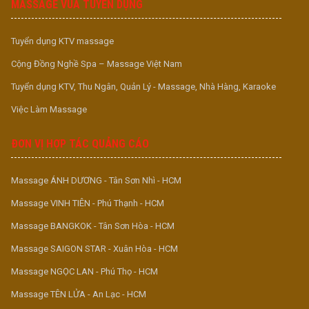
MASSAGE VUA TUYỂN DỤNG
Tuyển dụng KTV massage
Cộng Đồng Nghề Spa – Massage Việt Nam
Tuyển dụng KTV, Thu Ngân, Quản Lý - Massage, Nhà Hàng, Karaoke
Việc Làm Massage
ĐƠN VỊ HỢP TÁC QUẢNG CÁO
Massage ÁNH DƯƠNG - Tân Sơn Nhì - HCM
Massage VINH TIÊN - Phú Thạnh - HCM
Massage BANGKOK - Tân Sơn Hòa - HCM
Massage SAIGON STAR - Xuân Hòa - HCM
Massage NGỌC LAN - Phú Thọ - HCM
Massage TÊN LỬA - An Lạc - HCM