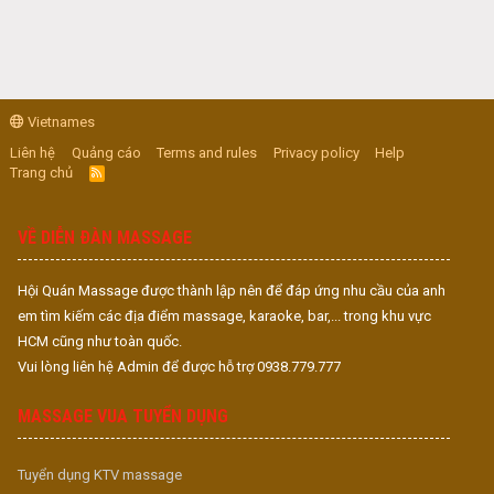
Vietnames
Liên hệ
Quảng cáo
Terms and rules
Privacy policy
Help
Trang chủ
R
S
S
VỀ DIỄN ĐÀN MASSAGE
Hội Quán Massage được thành lập nên để đáp ứng nhu cầu của anh
em tìm kiếm các địa điểm massage, karaoke, bar,... trong khu vực
HCM cũng như toàn quốc.
Vui lòng liên hệ Admin để được hỗ trợ 0938.779.777
MASSAGE VUA TUYỂN DỤNG
Tuyển dụng KTV massage