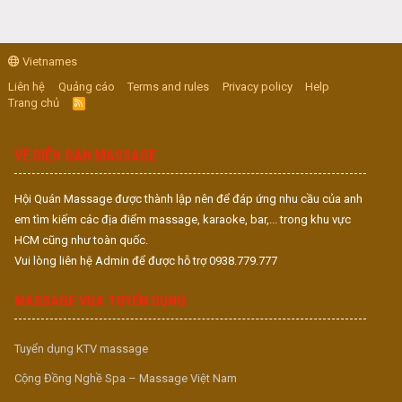
Vietnames
Liên hệ
Quảng cáo
Terms and rules
Privacy policy
Help
Trang chủ
R
S
S
VỀ DIỄN ĐÀN MASSAGE
Hội Quán Massage được thành lập nên để đáp ứng nhu cầu của anh
em tìm kiếm các địa điểm massage, karaoke, bar,... trong khu vực
HCM cũng như toàn quốc.
Vui lòng liên hệ Admin để được hỗ trợ 0938.779.777
MASSAGE VUA TUYỂN DỤNG
Tuyển dụng KTV massage
Cộng Đồng Nghề Spa – Massage Việt Nam