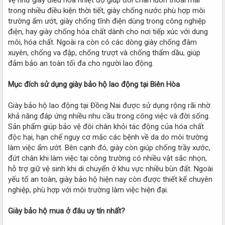
trong nhiều điều kiện thời tiết, giày chống nước phù hợp môi
trường ẩm ướt, giày chống tĩnh điện dùng trong công nghiệp
điện, hay giày chống hóa chất dành cho nơi tiếp xúc với dung
môi, hóa chất. Ngoài ra còn có các dòng giày chống đâm
xuyên, chống va đập, chống trượt và chống thấm dầu, giúp
đảm bảo an toàn tối đa cho người lao động.
Mục đích sử dụng giày bảo hộ lao động tại Biên Hòa
Giày bảo hộ lao động tại Đồng Nai được sử dụng rộng rãi nhờ
khả năng đáp ứng nhiều nhu cầu trong công việc và đời sống.
Sản phẩm giúp bảo vệ đôi chân khỏi tác động của hóa chất
độc hại, hạn chế nguy cơ mắc các bệnh về da do môi trường
làm việc ẩm ướt. Bên cạnh đó, giày còn giúp chống trầy xước,
đứt chân khi làm việc tại công trường có nhiều vật sắc nhọn,
hỗ trợ giữ vệ sinh khi di chuyển ở khu vực nhiều bùn đất. Ngoài
yếu tố an toàn, giày bảo hộ hiện nay còn được thiết kế chuyên
nghiệp, phù hợp với môi trường làm việc hiện đại.
Giày bảo hộ mua ở đâu uy tín nhất?