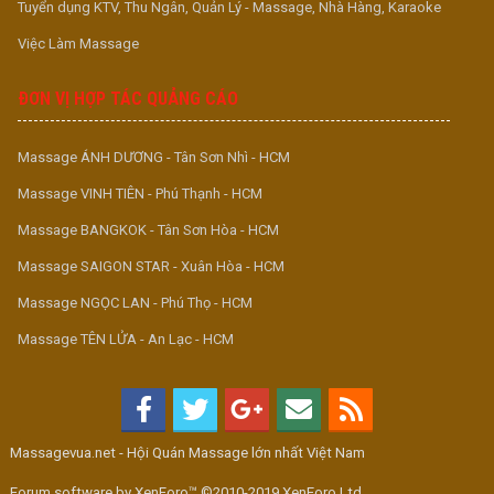
Tuyển dụng KTV, Thu Ngân, Quản Lý - Massage, Nhà Hàng, Karaoke
Việc Làm Massage
ĐƠN VỊ HỢP TÁC QUẢNG CÁO
Massage ÁNH DƯƠNG - Tân Sơn Nhì - HCM
Massage VINH TIÊN - Phú Thạnh - HCM
Massage BANGKOK - Tân Sơn Hòa - HCM
Massage SAIGON STAR - Xuân Hòa - HCM
Massage NGỌC LAN - Phú Thọ - HCM
Massage TÊN LỬA - An Lạc - HCM
Massagevua.net - Hội Quán Massage lớn nhất Việt Nam
Forum software by XenForo™ ©2010-2019 XenForo Ltd.