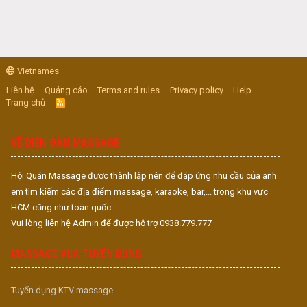
Vietnames
Liên hệ
Quảng cáo
Terms and rules
Privacy policy
Help
Trang chủ
R
S
S
VỀ DIỄN ĐÀN MASSAGE
Hội Quán Massage được thành lập nên để đáp ứng nhu cầu của anh
em tìm kiếm các địa điểm massage, karaoke, bar,... trong khu vực
HCM cũng như toàn quốc.
Vui lòng liên hệ Admin để được hỗ trợ 0938.779.777
MASSAGE VUA TUYỂN DỤNG
Tuyển dụng KTV massage