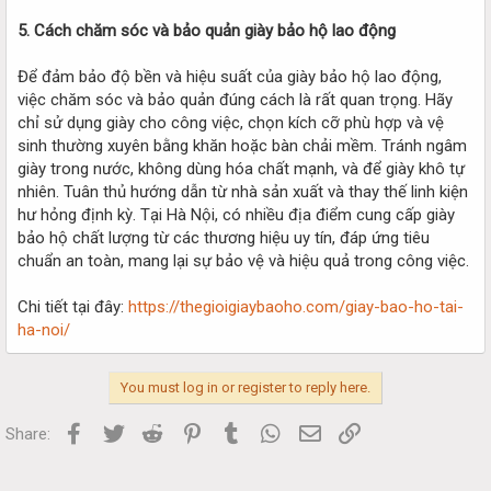
5. Cách chăm sóc và bảo quản giày bảo hộ lao động
Để đảm bảo độ bền và hiệu suất của giày bảo hộ lao động,
việc chăm sóc và bảo quản đúng cách là rất quan trọng. Hãy
chỉ sử dụng giày cho công việc, chọn kích cỡ phù hợp và vệ
sinh thường xuyên bằng khăn hoặc bàn chải mềm. Tránh ngâm
giày trong nước, không dùng hóa chất mạnh, và để giày khô tự
nhiên. Tuân thủ hướng dẫn từ nhà sản xuất và thay thế linh kiện
hư hỏng định kỳ. Tại Hà Nội, có nhiều địa điểm cung cấp giày
bảo hộ chất lượng từ các thương hiệu uy tín, đáp ứng tiêu
chuẩn an toàn, mang lại sự bảo vệ và hiệu quả trong công việc.
Chi tiết tại đây:
https://thegioigiaybaoho.com/giay-bao-ho-tai-
ha-noi/
You must log in or register to reply here.
Facebook
Twitter
Reddit
Pinterest
Tumblr
WhatsApp
Email
Link
Share: