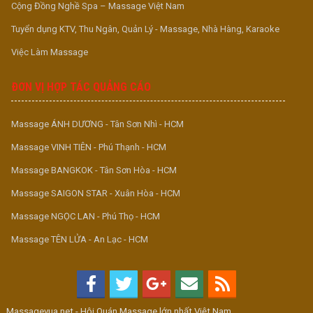
Cộng Đồng Nghề Spa – Massage Việt Nam
Tuyển dụng KTV, Thu Ngân, Quản Lý - Massage, Nhà Hàng, Karaoke
Việc Làm Massage
ĐƠN VỊ HỢP TÁC QUẢNG CÁO
Massage ÁNH DƯƠNG - Tân Sơn Nhì - HCM
Massage VINH TIÊN - Phú Thạnh - HCM
Massage BANGKOK - Tân Sơn Hòa - HCM
Massage SAIGON STAR - Xuân Hòa - HCM
Massage NGỌC LAN - Phú Thọ - HCM
Massage TÊN LỬA - An Lạc - HCM
Massagevua.net - Hội Quán Massage lớn nhất Việt Nam