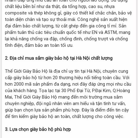
chất liệu bền bỉ như da thật, da tổng hợp, cao su, nhựa
composite và thép không gỉ, giày có thiết kế chắc chắn, bảo vệ
toàn diện chân và tạo sự thoải mái. Công nghệ sản xuất hiện
đại đảm bảo chất lượng, từ cắt ghép đến gia công tỉ mỉ. Sản
phẩm tuân thủ các tiêu chuẩn quốc tế như EN và ASTM, mang
lại khả năng chống va đập, chống đinh, chống trượt và chống
tĩnh điện, đảm bảo an toàn tối ưu.
2. Địa chỉ mua sắm giày bảo hộ tại Hà Nội chất lượng
Thế Giới Giày Bảo Hộ là địa chỉ uy tín tại Hà Nội, chuyên cung
cấp giày bảo hộ từ hơn 20 thương hiệu nổi tiếng toàn cầu. Với
hơn 2000 mã sản phẩm đa dạng, nơi đây đáp ứng mọi nhu cầu
của khách hàng. Tọa lạc tại 30 Phố Đại Từ, P.Đại Kim, Q.Hoàng
Mai, Thế Giới Giày Bảo Hộ mang đến môi trường mua sắm
chuyên nghiệp, đội ngũ nhân viên am hiểu và tận tình tư vấn,
giúp bạn chọn lựa sản phẩm phù hợp. Đây là điểm đến tin cậy
để tìm kiếm giày bảo hộ an toàn, chất lượng cho công việc.
3. Lựa chọn giày bảo hộ phù hợp