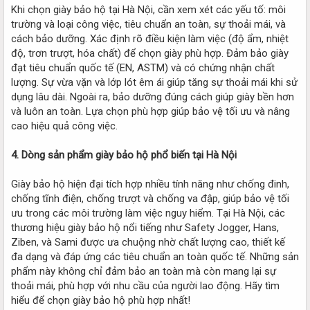
Khi chọn giày bảo hộ tại Hà Nội, cần xem xét các yếu tố: môi
trường và loại công việc, tiêu chuẩn an toàn, sự thoải mái, và
cách bảo dưỡng. Xác định rõ điều kiện làm việc (độ ẩm, nhiệt
độ, trơn trượt, hóa chất) để chọn giày phù hợp. Đảm bảo giày
đạt tiêu chuẩn quốc tế (EN, ASTM) và có chứng nhận chất
lượng. Sự vừa vặn và lớp lót êm ái giúp tăng sự thoải mái khi sử
dụng lâu dài. Ngoài ra, bảo dưỡng đúng cách giúp giày bền hơn
và luôn an toàn. Lựa chọn phù hợp giúp bảo vệ tối ưu và nâng
cao hiệu quả công việc.
4. Dòng sản phẩm giày bảo hộ phổ biến tại Hà Nội
Giày bảo hộ hiện đại tích hợp nhiều tính năng như chống đinh,
chống tĩnh điện, chống trượt và chống va đập, giúp bảo vệ tối
ưu trong các môi trường làm việc nguy hiểm. Tại Hà Nội, các
thương hiệu giày bảo hộ nổi tiếng như Safety Jogger, Hans,
Ziben, và Sami được ưa chuộng nhờ chất lượng cao, thiết kế
đa dạng và đáp ứng các tiêu chuẩn an toàn quốc tế. Những sản
phẩm này không chỉ đảm bảo an toàn mà còn mang lại sự
thoải mái, phù hợp với nhu cầu của người lao động. Hãy tìm
hiểu để chọn giày bảo hộ phù hợp nhất!