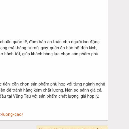
 chuẩn quốc tế, đảm bảo an toàn cho người lao động.
dạng mặt hàng từ mũ, giày, quần áo bảo hộ đến kính,
bảo hành tốt, giúp khách hàng lựa chọn sản phẩm phù
c tiên, cần chọn sản phẩm phù hợp với từng ngành nghề
ộ bền để tránh hàng kém chất lượng. Nên so sánh giá cả,
ầu tại Vũng Tàu với sản phẩm chất lượng, giá hợp lý,
t-luong-cao/