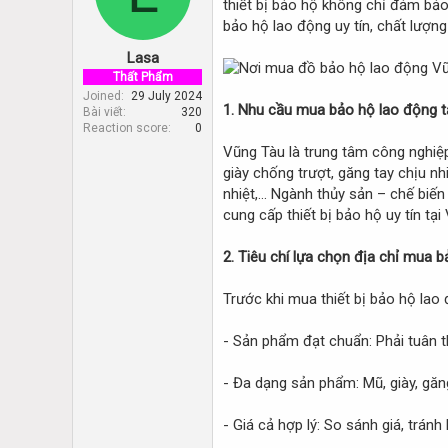
thiết bị bảo hộ không chỉ đảm bảo
d
d
s
a
bảo hộ lao động uy tín, chất lượn
t
t
Lasa
a
e
r
Thất Phẩm
t
Joined
29 July 2024
1. Nhu cầu mua bảo hộ lao động t
Bài viết
320
e
Reaction score
0
r
Vũng Tàu là trung tâm công nghiệ
giày chống trượt, găng tay chịu n
nhiệt,… Ngành thủy sản – chế biến
cung cấp thiết bị bảo hộ uy tín tại
2. Tiêu chí lựa chọn địa chỉ mua b
Trước khi mua thiết bị bảo hộ lao
- Sản phẩm đạt chuẩn: Phải tuân 
- Đa dạng sản phẩm: Mũ, giày, găn
- Giá cả hợp lý: So sánh giá, trán