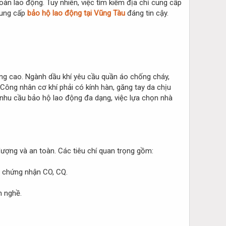
oàn lao động. Tuy nhiên, việc tìm kiếm địa chỉ cung cấp
 cung cấp
bảo hộ lao động tại Vũng Tàu
đáng tin cậy.
ng cao. Ngành dầu khí yêu cầu quần áo chống cháy,
Công nhân cơ khí phải có kính hàn, găng tay da chịu
 nhu cầu bảo hộ lao động đa dạng, việc lựa chọn nhà
lượng và an toàn. Các tiêu chí quan trọng gồm:
ó chứng nhận CO, CQ.
h nghề.