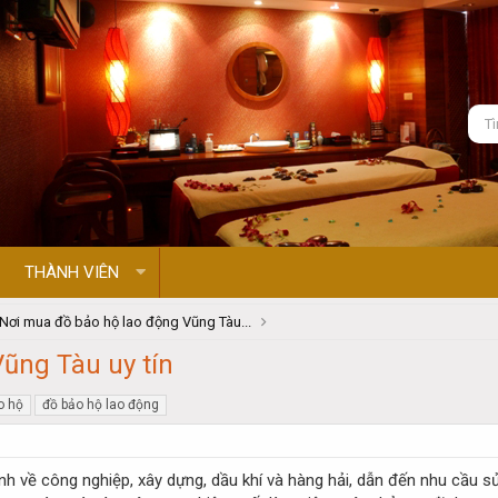
THÀNH VIÊN
Nơi mua đồ bảo hộ lao động Vũng Tàu...
ũng Tàu uy tín
o hộ
đồ bảo hộ lao động
nh về công nghiệp, xây dựng, dầu khí và hàng hải, dẫn đến nhu cầu 