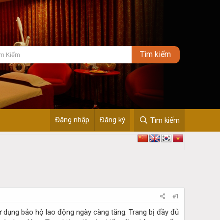
Đăng nhập
Đăng ký
Tìm kiếm
#1
sử dụng bảo hộ lao động ngày càng tăng. Trang bị đầy đủ