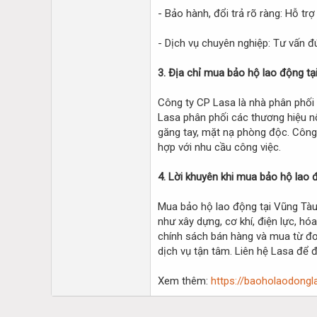
- Bảo hành, đổi trả rõ ràng: Hỗ trợ
- Dịch vụ chuyên nghiệp: Tư vấn 
3. Địa chỉ mua bảo hộ lao động tạ
Công ty CP Lasa là nhà phân phối 
Lasa phân phối các thương hiệu nổ
găng tay, mặt nạ phòng độc. Công 
hợp với nhu cầu công việc.
4. Lời khuyên khi mua bảo hộ lao 
Mua bảo hộ lao động tại Vũng Tàu
như xây dựng, cơ khí, điện lực, hó
chính sách bán hàng và mua từ đơn
dịch vụ tận tâm. Liên hệ Lasa để đ
Xem thêm:
https://baoholaodongl