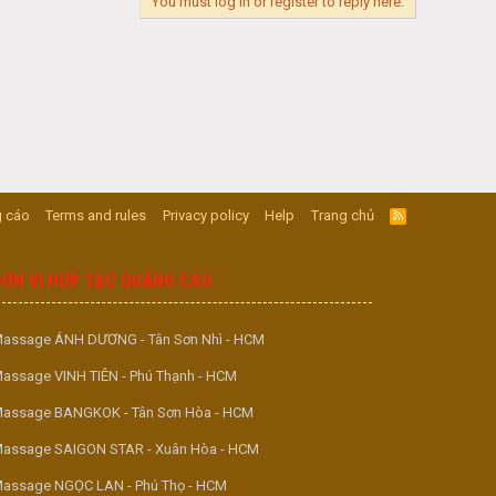
You must log in or register to reply here.
 cáo
Terms and rules
Privacy policy
Help
Trang chủ
R
S
S
ĐƠN VỊ HỢP TÁC QUẢNG CÁO
assage ÁNH DƯƠNG - Tân Sơn Nhì - HCM
assage VINH TIÊN - Phú Thạnh - HCM
assage BANGKOK - Tân Sơn Hòa - HCM
assage SAIGON STAR - Xuân Hòa - HCM
assage NGỌC LAN - Phú Thọ - HCM