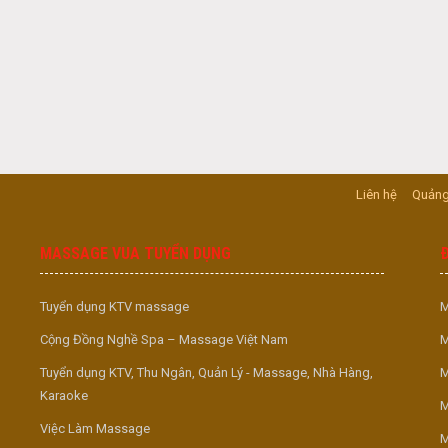
Liên hệ
Quảng
MASSAGE VUA TUYỂN DỤNG
Tuyển dụng KTV massage
M
Cộng Đồng Nghề Spa – Massage Việt Nam
M
Tuyển dụng KTV, Thu Ngân, Quản Lý - Massage, Nhà Hàng,
M
Karaoke
M
Việc Làm Massage
M