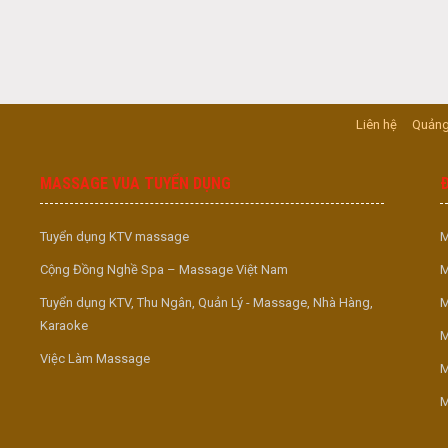
Liên hệ
Quảng
MASSAGE VUA TUYỂN DỤNG
Tuyển dụng KTV massage
M
Cộng Đồng Nghề Spa – Massage Việt Nam
M
Tuyển dụng KTV, Thu Ngân, Quản Lý - Massage, Nhà Hàng,
M
Karaoke
M
Việc Làm Massage
M
M