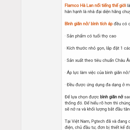
Flamco Hà Lan nổi tiếng thế giới
là
hân hạnh là nhà đại diện hãng chu
Bình giãn nở/ bình tích áp
đều có c
· Sản phẩm có tuổi thọ cao
· Kích thước nhỏ gọn, lắp đặt 1 c
· Sản xuất theo tiêu chuẩn Châu Âu
· Áp lực làm việc của bình giãn nở
· Đều được ứng dụng đa dạng ở m
Để lựa chọn được
bình giãn nở
sao
thống đó. Để hiểu rõ hơn thì chúng
sẽ nở ra và khối lượng bắt đầu tă
Tại Việt Nam, Pgtech đã và đang
điện, chủ đầu tư, đơn bị thiết kế 