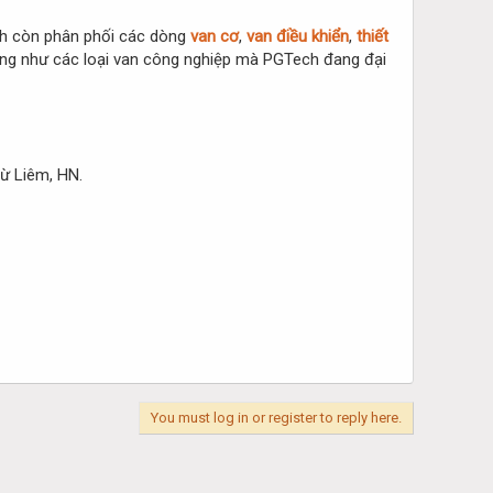
ch còn phân phối các dòng
van cơ
,
van điều khiển
,
thiết
 cũng như các loại van công nghiệp mà PGTech đang đại
ừ Liêm, HN.
You must log in or register to reply here.