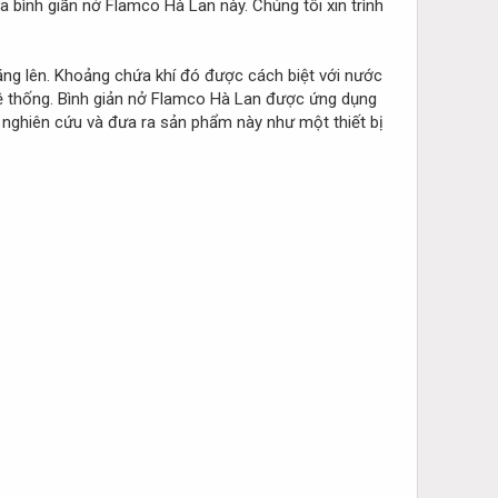
a bình giãn nở Flamco Hà Lan này. Chúng tôi xin trình
ộ tăng lên. Khoảng chứa khí đó được cách biệt với nước
ệ thống. Bình giản nở Flamco Hà Lan được ứng dụng
nghiên cứu và đưa ra sản phẩm này như một thiết bị