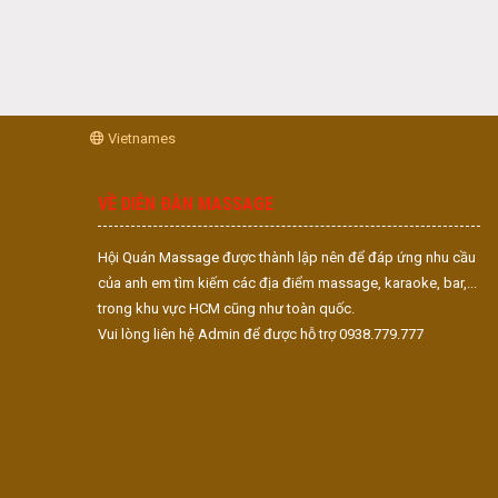
Vietnames
VỀ DIỄN ĐÀN MASSAGE
Hội Quán Massage được thành lập nên để đáp ứng nhu cầu
của anh em tìm kiếm các địa điểm massage, karaoke, bar,...
trong khu vực HCM cũng như toàn quốc.
Vui lòng liên hệ Admin để được hỗ trợ 0938.779.777