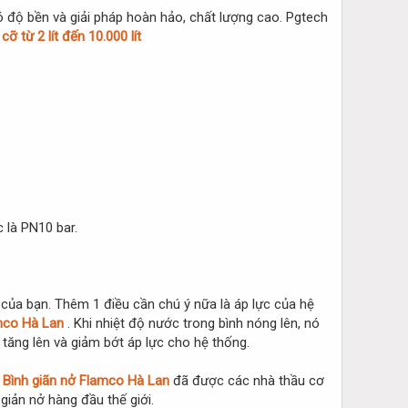
ó độ bền và giải pháp hoàn hảo, chất lượng cao. Pgtech
ỡ từ 2 lít đến 10.000 lít
c là PN10 bar.
ủa bạn. Thêm 1 điều cần chú ý nữa là áp lực của hệ
amco Hà Lan
. Khi nhiệt độ nước trong bình nóng lên, nó
 tăng lên và giảm bớt áp lực cho hệ thống.
.
Bình giãn nở Flamco Hà Lan
đã được các nhà thầu cơ
 giản nở hàng đầu thế giới.