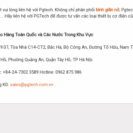
t vui lòng liên hệ với Pgtech. Không chỉ phân phối
bình giãn nở
, Pgte
,…. Hãy liên hệ với PGTech để được tư vấn các loại thiết bị cơ điện
 Hàng Toàn Quốc và Các Nước Trong Khu Vực
 19.07, Tòa Nhà C14-CT2, Bắc Hà, Bộ Công An, Đường Tố Hữu, Nam T
 Hồ, Phường Quảng An, Quận Tây Hồ, TP Hà Nội.
 +84-24-7302 3589 Hotline: 0962 875 986
g KD:
sales@pgtech.com.vn