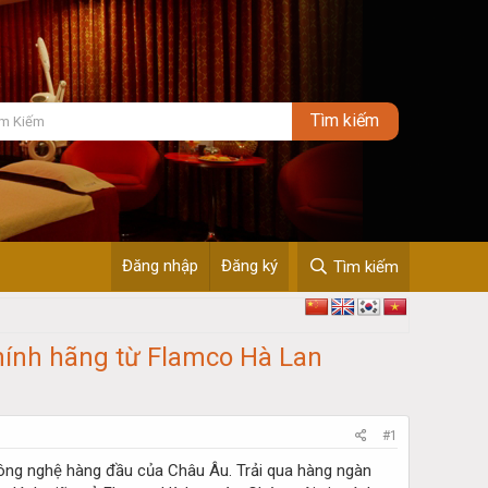
Đăng nhập
Đăng ký
Tìm kiếm
hính hãng từ Flamco Hà Lan
#1
ông nghệ hàng đầu của Châu Âu. Trải qua hàng ngàn