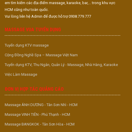
em tìm kiếm các địa điểm massage, karaoke, bar,... trong khu vực
HCM cũng như toàn quốc.
Vui lòng liên hệ Admin để được hỗ trợ 0938.779.777
MASSAGE VUA TUYỂN DỤNG
Tuyển dụng KTV massage
Cộng Đồng Nghề Spa – Massage Việt Nam
Tuyển dụng KTV, Thu Ngân, Quản Lý - Massage, Nhà Hàng, Karaoke
Việc Làm Massage
ĐƠN VỊ HỢP TÁC QUẢNG CÁO
Massage ÁNH DƯƠNG - Tân Sơn Nhì - HCM
Massage VINH TIÊN - Phú Thạnh - HCM
Massage BANGKOK - Tân Sơn Hòa - HCM