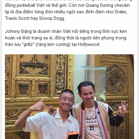
đồng pickleball Việt và thế giới. Còn nơi Quang Dương checkin
lại là địa điểm từng đón nhiều ngôi sao đình đám như Drake,
Travis Scott hay Snoop Dogg.
Johnny Đặng là doanh nhân Việt nổi tiếng trong lĩnh vực kim
hoàn và thời trang xa xỉ, đồng thời là người tiên phong trong
trào lưu "grillz" (răng kim cương) tại Hollywood.