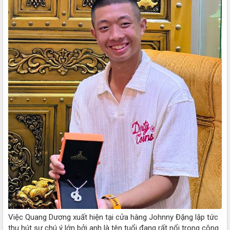
Việc Quang Dương xuất hiện tại cửa hàng Johnny Đặng lập tức
thu hút sự chú ý lớn bởi anh là tên tuổi đang rất nổi trong cộng