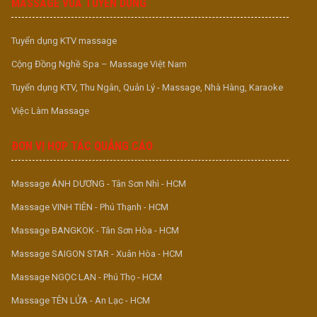
MASSAGE VUA TUYỂN DỤNG
Tuyển dụng KTV massage
Cộng Đồng Nghề Spa – Massage Việt Nam
Tuyển dụng KTV, Thu Ngân, Quản Lý - Massage, Nhà Hàng, Karaoke
Việc Làm Massage
ĐƠN VỊ HỢP TÁC QUẢNG CÁO
Massage ÁNH DƯƠNG - Tân Sơn Nhì - HCM
Massage VINH TIÊN - Phú Thạnh - HCM
Massage BANGKOK - Tân Sơn Hòa - HCM
Massage SAIGON STAR - Xuân Hòa - HCM
Massage NGỌC LAN - Phú Thọ - HCM
Massage TÊN LỬA - An Lạc - HCM