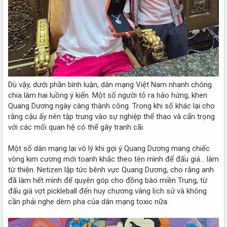
Dù vậy, dưới phần bình luận, dân mạng Việt Nam nhanh chóng
chia làm hai luồng ý kiến. Một số người tỏ ra hào hứng, khen
Quang Dương ngày càng thành công. Trong khi số khác lại cho
rằng cậu ấy nên tập trung vào sự nghiệp thể thao và cẩn trọng
với các mối quan hệ có thể gây tranh cãi.
Một số dân mạng lại vô lý khi gợi ý Quang Dương mang chiếc
vòng kim cương mới toanh khắc theo tên mình để đấu giá... làm
từ thiện. Netizen lập tức bênh vực Quang Dương, cho rằng anh
đã làm hết mình để quyên góp cho đồng bào miền Trung, từ
đấu giá vợt pickleball đến huy chương vàng lịch sử và không
cần phải nghe dèm pha của dân mạng toxic nữa.