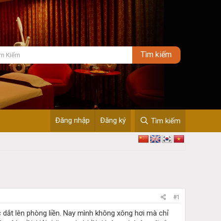
Đăng nhập
Đăng ký
Tìm kiếm
#1
dắt lên phòng liền. Nay mình không xông hơi mà chỉ