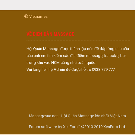
Vietnames
VỀ DIỄN ĐÀN MASSAGE
Hội Quán Massage được thành lập nên để đáp ứng nhu cầu
của anh em tìm kiếm các địa điểm massage, karaoke, bar,...
trong khu vực HCM cũng như toàn quốc.
Vui lòng liên hệ Admin để được hỗ trợ 0938.779.777
Massagevua.net - Hội Quán Massage lớn nhất Việt Nam
Forum software by XenForo™ ©2010-2019 XenForo Ltd.