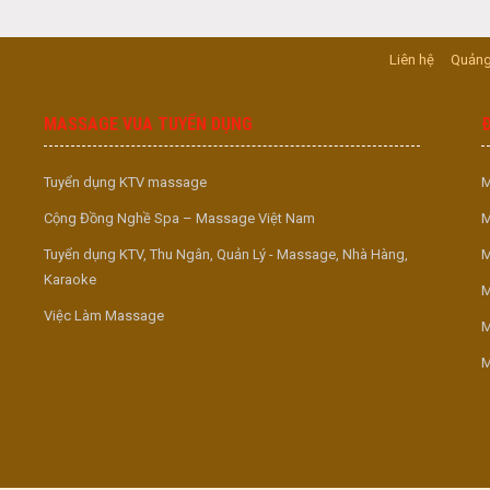
Liên hệ
Quảng
MASSAGE VUA TUYỂN DỤNG
Tuyển dụng KTV massage
M
Cộng Đồng Nghề Spa – Massage Việt Nam
M
Tuyển dụng KTV, Thu Ngân, Quản Lý - Massage, Nhà Hàng,
M
Karaoke
M
Việc Làm Massage
M
M