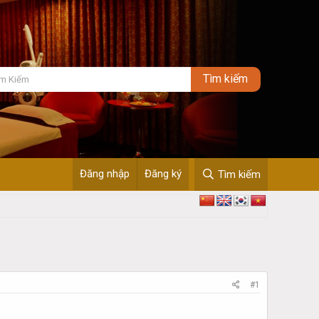
Đăng nhập
Đăng ký
Tìm kiếm
#1