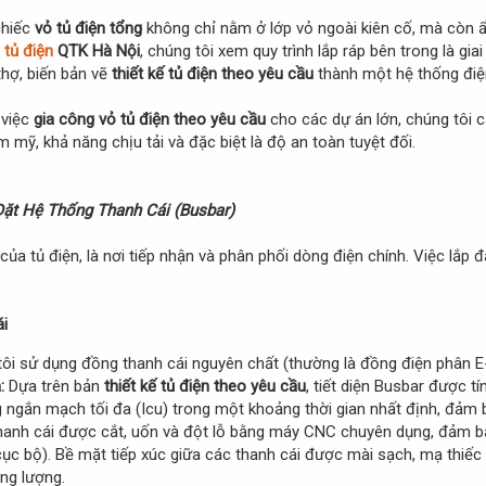
chiếc
vỏ tủ điện tổng
không chỉ nằm ở lớp vỏ ngoài kiên cố, mà còn ẩ
 tủ điện
QTK Hà Nội
, chúng tôi xem quy trình lắp ráp bên trong là gia
thợ, biến bản vẽ
thiết kế tủ điện theo yêu cầu
thành một hệ thống điệ
 việc
gia công vỏ tủ điện theo yêu cầu
cho các dự án lớn, chúng tôi c
mỹ, khả năng chịu tải và đặc biệt là độ an toàn tuyệt đối.
Đặt Hệ Thống Thanh Cái (Busbar)
ủa tủ điện, là nơi tiếp nhận và phân phối dòng điện chính. Việc lắp 
i
ôi sử dụng đồng thanh cái nguyên chất (thường là đồng điện phân E-C
:
Dựa trên bản
thiết kế tủ điện theo yêu cầu
, tiết diện Busbar được 
ngắn mạch tối đa (Icu) trong một khoảng thời gian nhất định, đảm b
anh cái được cắt, uốn và đột lỗ bằng máy CNC chuyên dụng, đảm bảo
ục bộ). Bề mặt tiếp xúc giữa các thanh cái được mài sạch, mạ thiếc (T
ăng lượng.