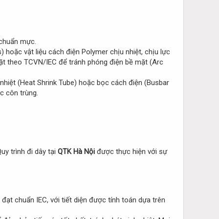
 chuẩn mực.
 hoặc vật liệu cách điện Polymer chịu nhiệt, chịu lực
gặt theo TCVN/IEC để tránh phóng điện bề mặt (Arc
 nhiệt (Heat Shrink Tube) hoặc bọc cách điện (Busbar
c côn trùng.
y trình đi dây tại
QTK Hà Nội
được thực hiện với sự
ạt chuẩn IEC, với tiết diện được tính toán dựa trên