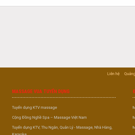
Liên hệ
Quảng
MASSAGE VUA TUYỂN DỤNG
Tuyển dụng KTV massage
M
Cộng Đồng Nghề Spa – Massage Việt Nam
M
Tuyển dụng KTV, Thu Ngân, Quản Lý - Massage, Nhà Hàng,
M
Karaoke