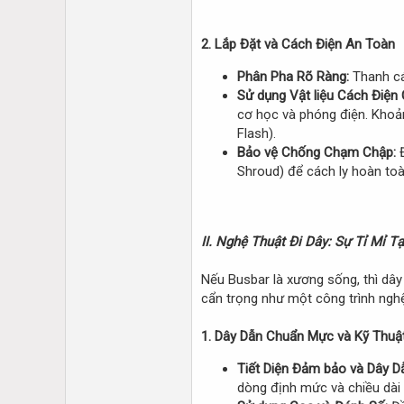
2. Lắp Đặt và Cách Điện An Toàn
Phân Pha Rõ Ràng:
Thanh cá
Sử dụng Vật liệu Cách Điện 
cơ học và phóng điện. Khoả
Flash).
Bảo vệ Chống Chạm Chập:
Đ
Shroud) để cách ly hoàn toà
II. Nghệ Thuật Đi Dây: Sự Tỉ Mỉ 
Nếu Busbar là xương sống, thì dây
cẩn trọng như một công trình nghệ
1. Dây Dẫn Chuẩn Mực và Kỹ Thuậ
Tiết Diện Đảm bảo và Dây D
dòng định mức và chiều dài