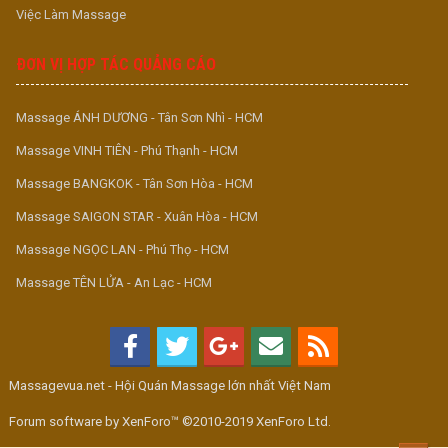
Việc Làm Massage
ĐƠN VỊ HỢP TÁC QUẢNG CÁO
Massage ÁNH DƯƠNG - Tân Sơn Nhì - HCM
Massage VINH TIÊN - Phú Thạnh - HCM
Massage BANGKOK - Tân Sơn Hòa - HCM
Massage SAIGON STAR - Xuân Hòa - HCM
Massage NGỌC LAN - Phú Thọ - HCM
Massage TÊN LỬA - An Lạc - HCM
Massagevua.net - Hội Quán Massage lớn nhất Việt Nam
Forum software by XenForo™ ©2010-2019 XenForo Ltd.