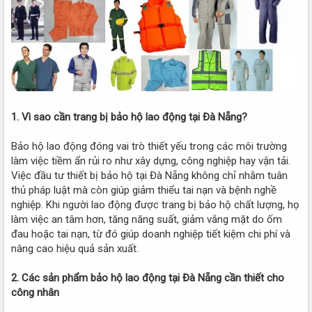
1. Vì sao cần trang bị bảo hộ lao động tại Đà Nẵng?
Bảo hộ lao động đóng vai trò thiết yếu trong các môi trường
làm việc tiềm ẩn rủi ro như xây dựng, công nghiệp hay vận tải.
Việc đầu tư thiết bị bảo hộ tại Đà Nẵng không chỉ nhằm tuân
thủ pháp luật mà còn giúp giảm thiểu tai nạn và bệnh nghề
nghiệp. Khi người lao động được trang bị bảo hộ chất lượng, họ
làm việc an tâm hơn, tăng năng suất, giảm vắng mặt do ốm
đau hoặc tai nạn, từ đó giúp doanh nghiệp tiết kiệm chi phí và
nâng cao hiệu quả sản xuất.
2. Các sản phẩm bảo hộ lao động tại Đà Nẵng cần thiết cho
công nhân