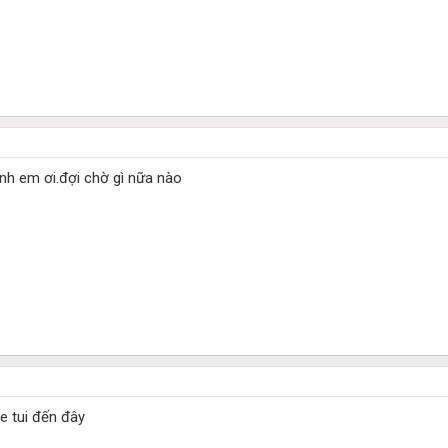
anh em ơi.đợi chờ gì nữa nào
.ae tui đến đây