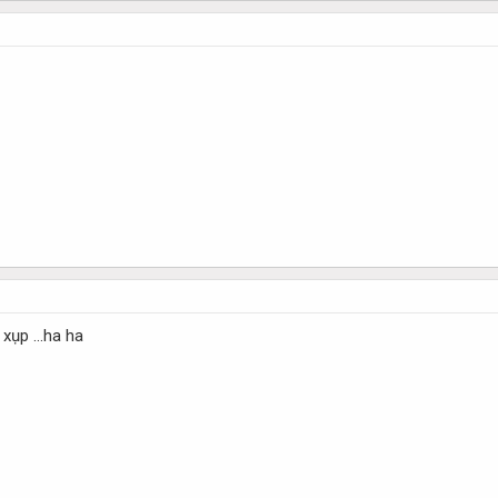
xụp ...ha ha