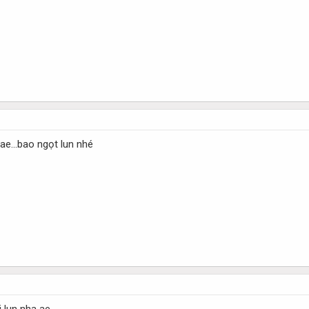
 ae...bao ngọt lun nhé