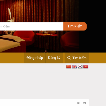
Đăng nhập
Đăng ký
Tìm kiếm
#1