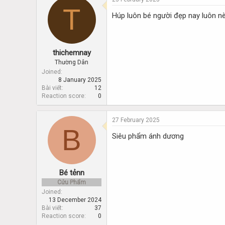
T
Húp luôn bé người đẹp nay luôn n
thichemnay
Thường Dân
Joined
8 January 2025
Bài viết
12
Reaction score
0
27 February 2025
B
Siêu phẩm ánh dương
Bé tẻnn
Cửu Phẩm
Joined
13 December 2024
Bài viết
37
Reaction score
0