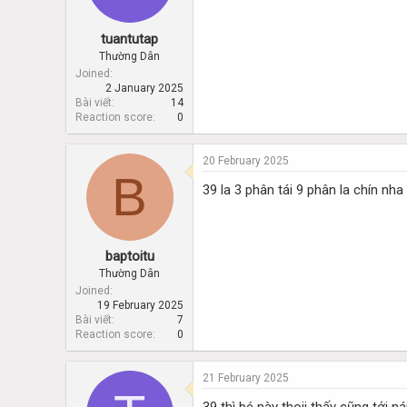
tuantutap
Thường Dân
Joined
2 January 2025
Bài viết
14
Reaction score
0
20 February 2025
B
39 la 3 phân tái 9 phân la chín nha
baptoitu
Thường Dân
Joined
19 February 2025
Bài viết
7
Reaction score
0
21 February 2025