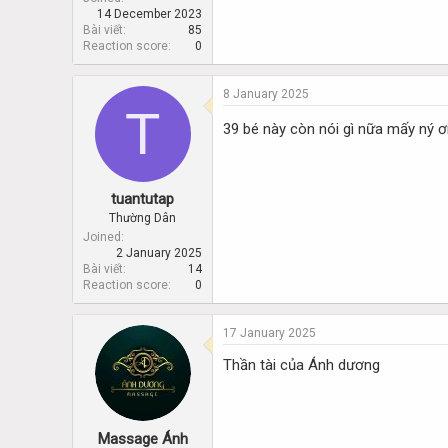
14 December 2023
Bài viết
85
Reaction score
0
8 January 2025
T
39 bé này còn nói gì nữa mấy ný ơi.
tuantutap
Thường Dân
Joined
2 January 2025
Bài viết
14
Reaction score
0
17 January 2025
Thần tài của Ánh dương
Massage Ánh