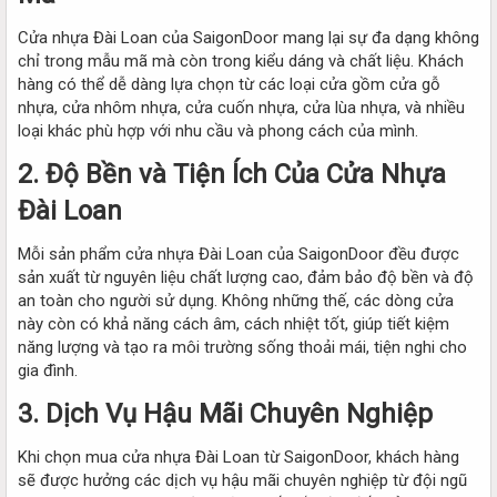
Cửa nhựa Đài Loan của SaigonDoor mang lại sự đa dạng không
chỉ trong mẫu mã mà còn trong kiểu dáng và chất liệu. Khách
hàng có thể dễ dàng lựa chọn từ các loại cửa gồm cửa gỗ
nhựa, cửa nhôm nhựa, cửa cuốn nhựa, cửa lùa nhựa, và nhiều
loại khác phù hợp với nhu cầu và phong cách của mình.
2. Độ Bền và Tiện Ích Của Cửa Nhựa
Đài Loan​
Mỗi sản phẩm cửa nhựa Đài Loan của SaigonDoor đều được
sản xuất từ nguyên liệu chất lượng cao, đảm bảo độ bền và độ
an toàn cho người sử dụng. Không những thế, các dòng cửa
này còn có khả năng cách âm, cách nhiệt tốt, giúp tiết kiệm
năng lượng và tạo ra môi trường sống thoải mái, tiện nghi cho
gia đình.
3. Dịch Vụ Hậu Mãi Chuyên Nghiệp​
Khi chọn mua cửa nhựa Đài Loan từ SaigonDoor, khách hàng
sẽ được hưởng các dịch vụ hậu mãi chuyên nghiệp từ đội ngũ