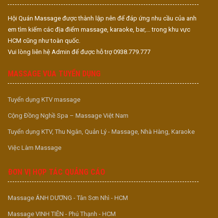
Hội Quán Massage được thành lập nên để đáp ứng nhu cầu của anh
em tìm kiếm các địa điểm massage, karaoke, bar,... trong khu vực
HCM cũng như toàn quốc.
Vui lòng liên hệ Admin để được hỗ trợ 0938.779.777
MASSAGE VUA TUYỂN DỤNG
Tuyển dụng KTV massage
Cộng Đồng Nghề Spa – Massage Việt Nam
Tuyển dụng KTV, Thu Ngân, Quản Lý - Massage, Nhà Hàng, Karaoke
Việc Làm Massage
ĐƠN VỊ HỢP TÁC QUẢNG CÁO
Massage ÁNH DƯƠNG - Tân Sơn Nhì - HCM
Massage VINH TIÊN - Phú Thạnh - HCM