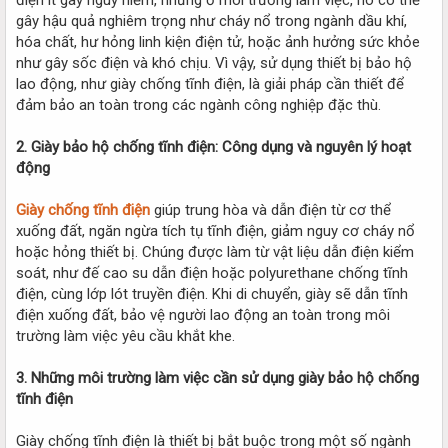
gây hậu quả nghiêm trọng như cháy nổ trong ngành dầu khí,
hóa chất, hư hỏng linh kiện điện tử, hoặc ảnh hưởng sức khỏe
như gây sốc điện và khó chịu. Vì vậy, sử dụng thiết bị bảo hộ
lao động, như giày chống tĩnh điện, là giải pháp cần thiết để
đảm bảo an toàn trong các ngành công nghiệp đặc thù.
2. Giày bảo hộ chống tĩnh điện: Công dụng và nguyên lý hoạt
động
Giày chống tĩnh điện
giúp trung hòa và dẫn điện từ cơ thể
xuống đất, ngăn ngừa tích tụ tĩnh điện, giảm nguy cơ cháy nổ
hoặc hỏng thiết bị. Chúng được làm từ vật liệu dẫn điện kiểm
soát, như đế cao su dẫn điện hoặc polyurethane chống tĩnh
điện, cùng lớp lót truyền điện. Khi di chuyển, giày sẽ dẫn tĩnh
điện xuống đất, bảo vệ người lao động an toàn trong môi
trường làm việc yêu cầu khắt khe.
3. Những môi trường làm việc cần sử dụng giày bảo hộ chống
tĩnh điện
Giày chống tĩnh điện là thiết bị bắt buộc trong một số ngành