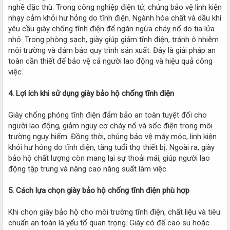
nghề đặc thù. Trong công nghiệp điện tử, chúng bảo vệ linh kiện
nhạy cảm khỏi hư hỏng do tĩnh điện. Ngành hóa chất và dầu khí
yêu cầu giày chống tĩnh điện để ngăn ngừa cháy nổ do tia lửa
nhỏ. Trong phòng sạch, giày giúp giảm tĩnh điện, tránh ô nhiễm
môi trường và đảm bảo quy trình sản xuất. Đây là giải pháp an
toàn cần thiết để bảo vệ cả người lao động và hiệu quả công
việc.
4. Lợi ích khi sử dụng giày bảo hộ chống tĩnh điện
Giày chống phóng tĩnh điện đảm bảo an toàn tuyệt đối cho
người lao động, giảm nguy cơ cháy nổ và sốc điện trong môi
trường nguy hiểm. Đồng thời, chúng bảo vệ máy móc, linh kiện
khỏi hư hỏng do tĩnh điện, tăng tuổi thọ thiết bị. Ngoài ra, giày
bảo hộ chất lượng còn mang lại sự thoải mái, giúp người lao
động tập trung và nâng cao năng suất làm việc.
5. Cách lựa chọn giày bảo hộ chống tĩnh điện phù hợp
Khi chọn giày bảo hộ cho môi trường tĩnh điện, chất liệu và tiêu
chuẩn an toàn là yếu tố quan trọng. Giày có đế cao su hoặc