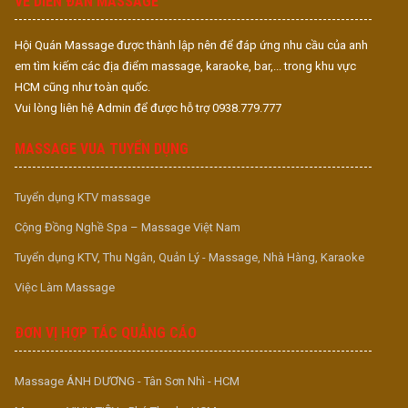
VỀ DIỄN ĐÀN MASSAGE
Hội Quán Massage được thành lập nên để đáp ứng nhu cầu của anh
em tìm kiếm các địa điểm massage, karaoke, bar,... trong khu vực
HCM cũng như toàn quốc.
Vui lòng liên hệ Admin để được hỗ trợ 0938.779.777
MASSAGE VUA TUYỂN DỤNG
Tuyển dụng KTV massage
Cộng Đồng Nghề Spa – Massage Việt Nam
Tuyển dụng KTV, Thu Ngân, Quản Lý - Massage, Nhà Hàng, Karaoke
Việc Làm Massage
ĐƠN VỊ HỢP TÁC QUẢNG CÁO
Massage ÁNH DƯƠNG - Tân Sơn Nhì - HCM