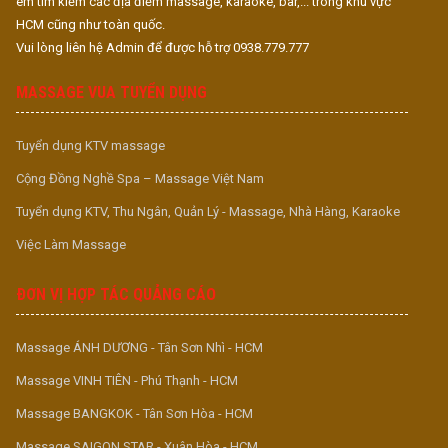
em tìm kiếm các địa điểm massage, karaoke, bar,... trong khu vực
HCM cũng như toàn quốc.
Vui lòng liên hệ Admin để được hỗ trợ 0938.779.777
MASSAGE VUA TUYỂN DỤNG
Tuyển dụng KTV massage
Cộng Đồng Nghề Spa – Massage Việt Nam
Tuyển dụng KTV, Thu Ngân, Quản Lý - Massage, Nhà Hàng, Karaoke
Việc Làm Massage
ĐƠN VỊ HỢP TÁC QUẢNG CÁO
Massage ÁNH DƯƠNG - Tân Sơn Nhì - HCM
Massage VINH TIÊN - Phú Thạnh - HCM
Massage BANGKOK - Tân Sơn Hòa - HCM
Massage SAIGON STAR - Xuân Hòa - HCM