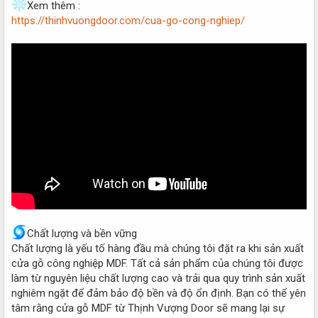
Xem thêm :
https://thinhvuongdoor.com/cua-go-cong-nghiep/
Chất lượng và bền vững
Chất lượng là yếu tố hàng đầu mà chúng tôi đặt ra khi sản xuất
cửa gỗ công nghiệp MDF. Tất cả sản phẩm của chúng tôi được
làm từ nguyên liệu chất lượng cao và trải qua quy trình sản xuất
nghiêm ngặt để đảm bảo độ bền và độ ổn định. Bạn có thể yên
tâm rằng cửa gỗ MDF từ Thịnh Vượng Door sẽ mang lại sự