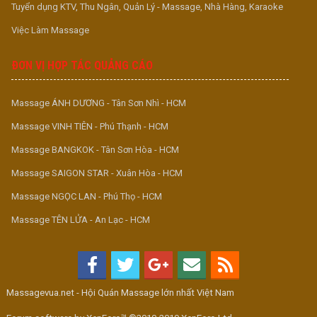
Tuyển dụng KTV, Thu Ngân, Quản Lý - Massage, Nhà Hàng, Karaoke
Việc Làm Massage
ĐƠN VỊ HỢP TÁC QUẢNG CÁO
Massage ÁNH DƯƠNG - Tân Sơn Nhì - HCM
Massage VINH TIÊN - Phú Thạnh - HCM
Massage BANGKOK - Tân Sơn Hòa - HCM
Massage SAIGON STAR - Xuân Hòa - HCM
Massage NGỌC LAN - Phú Thọ - HCM
Massage TÊN LỬA - An Lạc - HCM
Massagevua.net - Hội Quán Massage lớn nhất Việt Nam