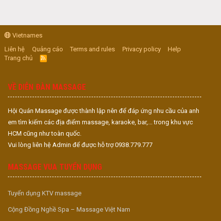
Vietnames
Liên hệ
Quảng cáo
Terms and rules
Privacy policy
Help
Trang chủ
R
S
S
VỀ DIỄN ĐÀN MASSAGE
Hội Quán Massage được thành lập nên để đáp ứng nhu cầu của anh
em tìm kiếm các địa điểm massage, karaoke, bar,... trong khu vực
HCM cũng như toàn quốc.
Vui lòng liên hệ Admin để được hỗ trợ 0938.779.777
MASSAGE VUA TUYỂN DỤNG
Tuyển dụng KTV massage
Cộng Đồng Nghề Spa – Massage Việt Nam