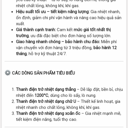
nhiệt chất lỏng, không khí, khí gas.
Hiệu suất tối ưu – tiết kiệm năng lượng:
Gia nhiệt nhanh,
ổn định, giảm chi phí vận hành và nâng cao hiệu quả sản
xuất.
Giá thành cạnh tranh:
Cam kết
mức giá tốt nhất thị
trường
, ưu đãi đặc biệt cho đơn hàng số lượng lớn.
Giao hàng nhanh chóng – bảo hành chu đáo:
Miễn phí
vận chuyển với đơn hàng từ 3 triệu đồng,
bảo hành 12
tháng
, hỗ trợ kỹ thuật 24/7.
CÁC DÒNG SẢN PHẨM TIÊU BIỂU
Thanh điện trở nhiệt dạng thẳng
– Dễ lắp đặt, bền bỉ, chịu
nhiệt đến
1200°C
, dùng cho lò sấy, lò nung.
Thanh điện trở nhiệt dạng chữ U
– Thiết kế linh hoạt, gia
nhiệt nhanh cho chất lỏng, không khí, khí gas.
Thanh điện trở nhiệt dạng xoắn ốc
– Gia nhiệt mạnh mẽ,
tiết kiệm điện năng, tuổi thọ cao.