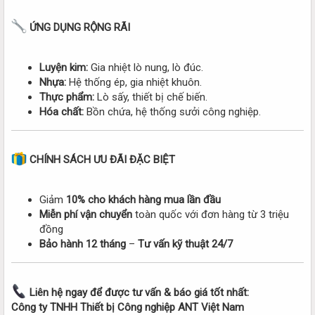
ỨNG DỤNG RỘNG RÃI
Luyện kim:
Gia nhiệt lò nung, lò đúc.
Nhựa:
Hệ thống ép, gia nhiệt khuôn.
Thực phẩm:
Lò sấy, thiết bị chế biến.
Hóa chất:
Bồn chứa, hệ thống sưởi công nghiệp.
CHÍNH SÁCH ƯU ĐÃI ĐẶC BIỆT
Giảm
10% cho khách hàng mua lần đầu
Miễn phí vận chuyển
toàn quốc với đơn hàng từ 3 triệu
đồng
Bảo hành 12 tháng
–
Tư vấn kỹ thuật 24/7
Liên hệ ngay để được tư vấn & báo giá tốt nhất:
Công ty TNHH Thiết bị Công nghiệp ANT Việt Nam