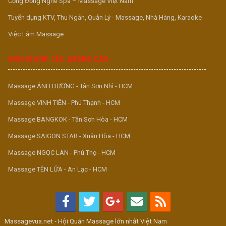
Cộng Đồng Nghề Spa – Massage Việt Nam
Tuyển dụng KTV, Thu Ngân, Quản Lý - Massage, Nhà Hàng, Karaoke
Việc Làm Massage
ĐƠN VỊ HỢP TÁC QUẢNG CÁO
Massage ÁNH DƯƠNG - Tân Sơn Nhì - HCM
Massage VINH TIÊN - Phú Thạnh - HCM
Massage BANGKOK - Tân Sơn Hòa - HCM
Massage SAIGON STAR - Xuân Hòa - HCM
Massage NGỌC LAN - Phú Thọ - HCM
Massage TÊN LỬA - An Lạc - HCM
Massagevua.net - Hội Quán Massage lớn nhất Việt Nam