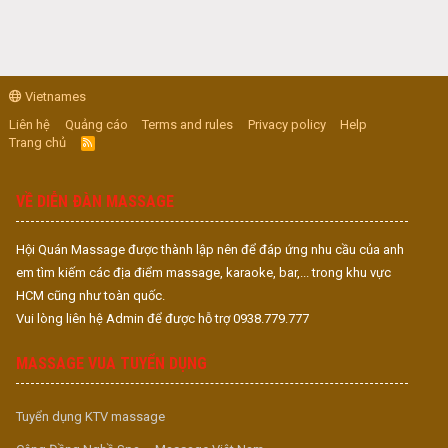
Vietnames
Liên hệ
Quảng cáo
Terms and rules
Privacy policy
Help
Trang chủ
R
S
S
VỀ DIỄN ĐÀN MASSAGE
Hội Quán Massage được thành lập nên để đáp ứng nhu cầu của anh
em tìm kiếm các địa điểm massage, karaoke, bar,... trong khu vực
HCM cũng như toàn quốc.
Vui lòng liên hệ Admin để được hỗ trợ 0938.779.777
MASSAGE VUA TUYỂN DỤNG
Tuyển dụng KTV massage