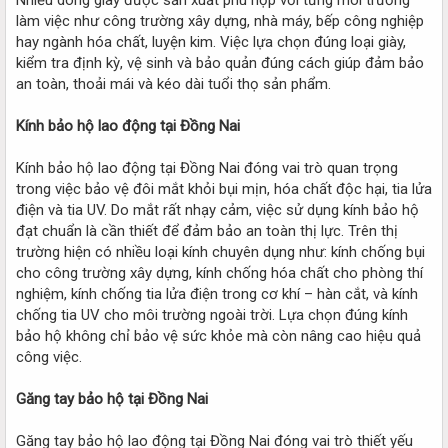
làm việc như công trường xây dựng, nhà máy, bếp công nghiệp
hay ngành hóa chất, luyện kim. Việc lựa chọn đúng loại giày,
kiểm tra định kỳ, vệ sinh và bảo quản đúng cách giúp đảm bảo
an toàn, thoải mái và kéo dài tuổi thọ sản phẩm.
Kính bảo hộ lao động tại Đồng Nai
Kính bảo hộ lao động tại Đồng Nai đóng vai trò quan trọng
trong việc bảo vệ đôi mắt khỏi bụi mịn, hóa chất độc hại, tia lửa
điện và tia UV. Do mắt rất nhạy cảm, việc sử dụng kính bảo hộ
đạt chuẩn là cần thiết để đảm bảo an toàn thị lực. Trên thị
trường hiện có nhiều loại kính chuyên dụng như: kính chống bụi
cho công trường xây dựng, kính chống hóa chất cho phòng thí
nghiệm, kính chống tia lửa điện trong cơ khí – hàn cắt, và kính
chống tia UV cho môi trường ngoài trời. Lựa chọn đúng kính
bảo hộ không chỉ bảo vệ sức khỏe mà còn nâng cao hiệu quả
công việc.
Găng tay bảo hộ tại Đồng Nai
Găng tay bảo hộ lao động tại Đồng Nai đóng vai trò thiết yếu