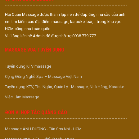
Hội Quán Massage được thành lập nên để đáp ứng nhu cầu của anh
em tìm kiếm các địa điểm massage, karaoke, bar,... trong khu vực
HCM cũng như toàn quốc.
Vui lòng liên hệ Admin để được hỗ trợ 0938.779.777
MASSAGE VUA TUYỂN DỤNG
Tuyển dụng KTV massage
Cộng Đồng Nghề Spa – Massage Việt Nam
Tuyển dụng KTV, Thu Ngân, Quản Lý - Massage, Nhà Hàng, Karaoke
Việc Làm Massage
ĐƠN VỊ HỢP TÁC QUẢNG CÁO
Massage ÁNH DƯƠNG - Tân Sơn Nhì - HCM