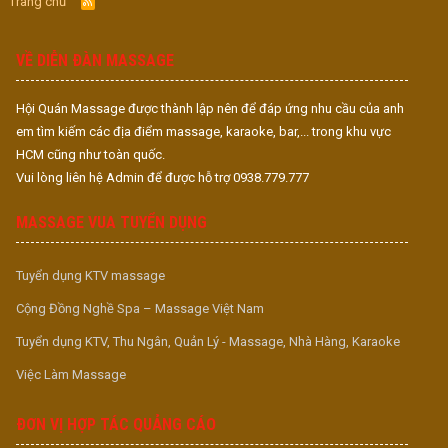
Trang chủ
R
S
S
VỀ DIỄN ĐÀN MASSAGE
Hội Quán Massage được thành lập nên để đáp ứng nhu cầu của anh
em tìm kiếm các địa điểm massage, karaoke, bar,... trong khu vực
HCM cũng như toàn quốc.
Vui lòng liên hệ Admin để được hỗ trợ 0938.779.777
MASSAGE VUA TUYỂN DỤNG
Tuyển dụng KTV massage
Cộng Đồng Nghề Spa – Massage Việt Nam
Tuyển dụng KTV, Thu Ngân, Quản Lý - Massage, Nhà Hàng, Karaoke
Việc Làm Massage
ĐƠN VỊ HỢP TÁC QUẢNG CÁO