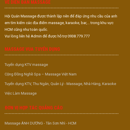
VỀ DIỄN ĐÀN MASSAGE
Hội Quán Massage được thành lập nên để đáp ứng nhu cầu của anh
em tìm kiếm các địa điểm massage, karaoke, bar,... trong khu vực
HCM cũng như toàn quốc.
Vui lòng liên hệ Admin để được hỗ trợ 0938.779.777
MASSAGE VUA TUYỂN DỤNG
Tuyển dụng KTV massage
Cộng Đồng Nghề Spa – Massage Việt Nam
Tuyển dụng KTV, Thu Ngân, Quản Lý - Massage, Nhà Hàng, Karaoke
Việc Làm Massage
ĐƠN VỊ HỢP TÁC QUẢNG CÁO
Massage ÁNH DƯƠNG - Tân Sơn Nhì - HCM