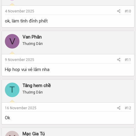
4 November 2025
#10
ok, làm tình đỉnh phết
Van Phăn
V
Thường Dân
9 November 2025
#11
Hip hop vui vẻ lắm nha
Tâng hem chề
T
Thường Dân
16 November 2025
#12
Ok
Mạc Gia Tú