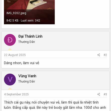
IMG_9202.jpeg
842.5 KB · Lượt xem: 342
Đại Thánh Linh
Đ
Thường Dân
22 August 2025
#2
Dáng nhon, làm vui vẻ
Vùng Vanh
V
Thường Dân
4 September 2025
#3
Thích cái gu này, nói chuyện vui vẻ, làm thì quá là nhiệt tình
luôn. Đẳng cấp quá. Bé này trẻ body gắt lắm nha. 100đ cho anh