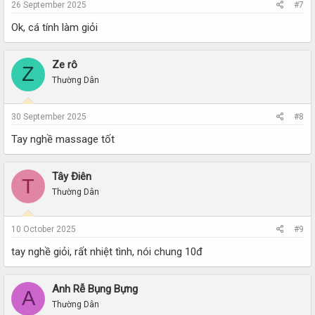
26 September 2025
#7
Ok, cá tính làm giỏi
Ze rô
Z
Thường Dân
30 September 2025
#8
Tay nghề massage tốt
Tây Điên
T
Thường Dân
10 October 2025
#9
tay nghề giỏi, rất nhiệt tình, nói chung 10đ
Anh Rễ Bụng Bựng
A
Thường Dân