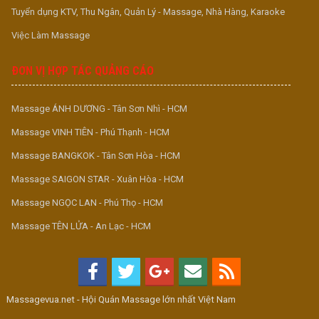
Tuyển dụng KTV, Thu Ngân, Quản Lý - Massage, Nhà Hàng, Karaoke
Việc Làm Massage
ĐƠN VỊ HỢP TÁC QUẢNG CÁO
Massage ÁNH DƯƠNG - Tân Sơn Nhì - HCM
Massage VINH TIÊN - Phú Thạnh - HCM
Massage BANGKOK - Tân Sơn Hòa - HCM
Massage SAIGON STAR - Xuân Hòa - HCM
Massage NGỌC LAN - Phú Thọ - HCM
Massage TÊN LỬA - An Lạc - HCM
Massagevua.net - Hội Quán Massage lớn nhất Việt Nam