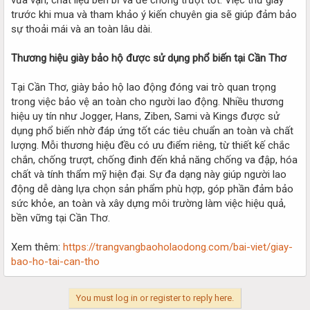
trước khi mua và tham khảo ý kiến chuyên gia sẽ giúp đảm bảo
sự thoải mái và an toàn lâu dài.
Thương hiệu giày bảo hộ được sử dụng phổ biến tại Cần Thơ
Tại Cần Thơ, giày bảo hộ lao động đóng vai trò quan trọng
trong việc bảo vệ an toàn cho người lao động. Nhiều thương
hiệu uy tín như Jogger, Hans, Ziben, Sami và Kings được sử
dụng phổ biến nhờ đáp ứng tốt các tiêu chuẩn an toàn và chất
lượng. Mỗi thương hiệu đều có ưu điểm riêng, từ thiết kế chắc
chắn, chống trượt, chống đinh đến khả năng chống va đập, hóa
chất và tính thẩm mỹ hiện đại. Sự đa dạng này giúp người lao
động dễ dàng lựa chọn sản phẩm phù hợp, góp phần đảm bảo
sức khỏe, an toàn và xây dựng môi trường làm việc hiệu quả,
bền vững tại Cần Thơ.
Xem thêm:
https://trangvangbaoholaodong.com/bai-viet/giay-
bao-ho-tai-can-tho
You must log in or register to reply here.