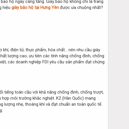
bảo hộ ngày càng tăng. Giày bảo hộ không chỉ là trang
g hiệu
giày bảo hộ tại Hưng Yên
được ưa chuộng nhất?
 khí, điện tử, thực phẩm, hóa chất… nên nhu cầu giày
hất lượng cao, ưu tiên các tính năng chống đinh, chống
c biệt, các doanh nghiệp FDI yêu cầu sản phẩm đạt chứng
i tiếng toàn cầu với khả năng chống đinh, chống trượt,
hù hợp môi trường khắc nghiệt. K2 (Hàn Quốc) mang
ng lượng nhẹ, thoáng khí và đạt chuẩn an toàn quốc tế.
g.