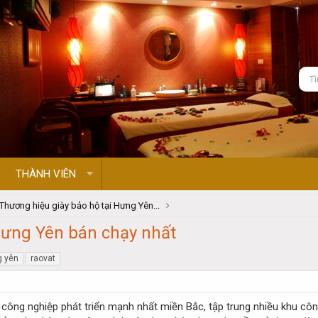
THÀNH VIÊN
Thương hiệu giày bảo hộ tại Hưng Yên...
Hưng Yên bán chạy nhất
g yên
raovat
công nghiệp phát triển mạnh nhất miền Bắc, tập trung nhiều khu côn