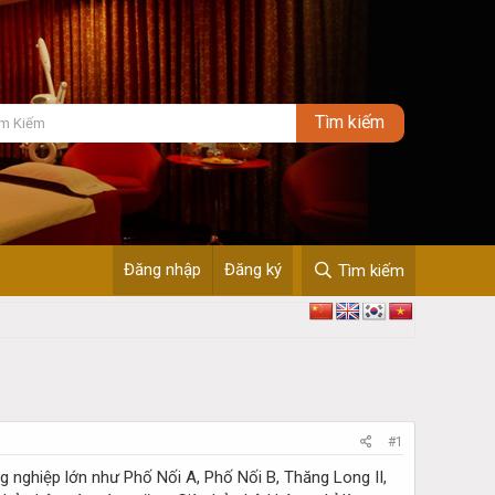
Đăng nhập
Đăng ký
Tìm kiếm
#1
g nghiệp lớn như Phố Nối A, Phố Nối B, Thăng Long II,