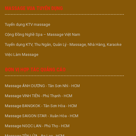
MASSAGE VUA TUYỂN DỤNG
Tuyển dụng KTV massage
Cộng Đồng Nghề Spa – Massage Việt Nam
Tuyển dụng KTV, Thu Ngân, Quản Lý - Massage, Nhà Hàng, Karaoke
Việc Làm Massage
ĐƠN VỊ HỢP TÁC QUẢNG CÁO
Massage ÁNH DƯƠNG - Tân Sơn Nhì - HCM
Massage VINH TIÊN - Phú Thạnh - HCM
Massage BANGKOK - Tân Sơn Hòa - HCM
Massage SAIGON STAR - Xuân Hòa - HCM
Massage NGỌC LAN - Phú Thọ - HCM
Massage TÊN LỬA - An Lạc - HCM