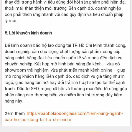
thay đổi trong hành vi tiêu dùng đòi hỏi sản phẩm phải hiện đại,
thoải mái, thân thiện môi trường. Bên cạnh đó, doanh nghiệp
còn phải thích ứng nhanh với các quy định và tiêu chuẩn pháp
lý mới.
5. Lời khuyên kinh doanh
Để kinh doanh bảo hộ lao động tại TP. Hồ Chí Minh thành công,
doanh nghiệp cần chú trọng chất lượng sản phẩm, cung cấp
hàng chính hãng đạt tiêu chuẩn quốc tế và mang đến dịch vụ
chuyên nghiệp. Kết hợp mô hình bán hàng đa kênh – vừa có
showroom trải nghiệm, vừa phát triển mạnh kênh online – giúp
mở rộng khách hàng. Bên cạnh đó, các dịch vụ gia tăng như in
logo, giao hàng tận nơi hay đổi trả linh hoạt sẽ tạo lợi thế cạnh
tranh. Đầu tư SEO, mạng xã hội và thương mại điện tử cũng góp
phần nâng cao thương hiệu và chiếm lĩnh thị trường đầy tiềm
năng này.
Xem thêm:
https://baoholaodonglasa.com/tiem-nang-nganh-
bao-ho-lao-dong-tai-ho-chi-minh/