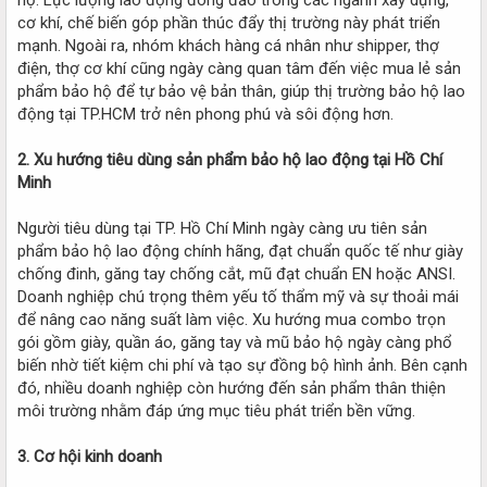
cơ khí, chế biến góp phần thúc đẩy thị trường này phát triển
mạnh. Ngoài ra, nhóm khách hàng cá nhân như shipper, thợ
điện, thợ cơ khí cũng ngày càng quan tâm đến việc mua lẻ sản
phẩm bảo hộ để tự bảo vệ bản thân, giúp thị trường bảo hộ lao
động tại TP.HCM trở nên phong phú và sôi động hơn.
2. Xu hướng tiêu dùng sản phẩm bảo hộ lao động tại Hồ Chí
Minh
Người tiêu dùng tại TP. Hồ Chí Minh ngày càng ưu tiên sản
phẩm bảo hộ lao động chính hãng, đạt chuẩn quốc tế như giày
chống đinh, găng tay chống cắt, mũ đạt chuẩn EN hoặc ANSI.
Doanh nghiệp chú trọng thêm yếu tố thẩm mỹ và sự thoải mái
để nâng cao năng suất làm việc. Xu hướng mua combo trọn
gói gồm giày, quần áo, găng tay và mũ bảo hộ ngày càng phổ
biến nhờ tiết kiệm chi phí và tạo sự đồng bộ hình ảnh. Bên cạnh
đó, nhiều doanh nghiệp còn hướng đến sản phẩm thân thiện
môi trường nhằm đáp ứng mục tiêu phát triển bền vững.
3. Cơ hội kinh doanh