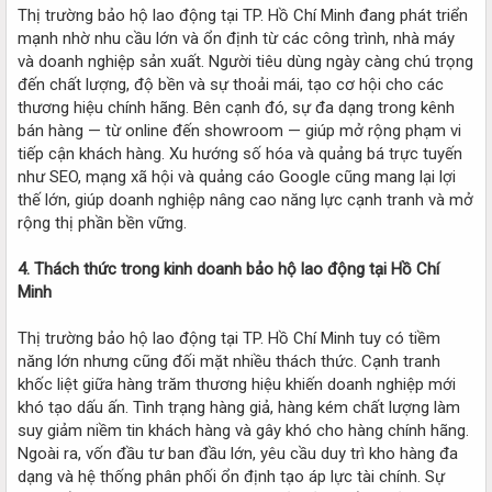
Thị trường bảo hộ lao động tại TP. Hồ Chí Minh đang phát triển
mạnh nhờ nhu cầu lớn và ổn định từ các công trình, nhà máy
và doanh nghiệp sản xuất. Người tiêu dùng ngày càng chú trọng
đến chất lượng, độ bền và sự thoải mái, tạo cơ hội cho các
thương hiệu chính hãng. Bên cạnh đó, sự đa dạng trong kênh
bán hàng — từ online đến showroom — giúp mở rộng phạm vi
tiếp cận khách hàng. Xu hướng số hóa và quảng bá trực tuyến
như SEO, mạng xã hội và quảng cáo Google cũng mang lại lợi
thế lớn, giúp doanh nghiệp nâng cao năng lực cạnh tranh và mở
rộng thị phần bền vững.
4. Thách thức trong kinh doanh bảo hộ lao động tại Hồ Chí
Minh
Thị trường bảo hộ lao động tại TP. Hồ Chí Minh tuy có tiềm
năng lớn nhưng cũng đối mặt nhiều thách thức. Cạnh tranh
khốc liệt giữa hàng trăm thương hiệu khiến doanh nghiệp mới
khó tạo dấu ấn. Tình trạng hàng giả, hàng kém chất lượng làm
suy giảm niềm tin khách hàng và gây khó cho hàng chính hãng.
Ngoài ra, vốn đầu tư ban đầu lớn, yêu cầu duy trì kho hàng đa
dạng và hệ thống phân phối ổn định tạo áp lực tài chính. Sự