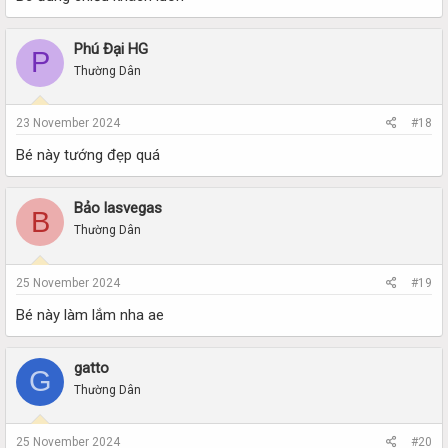
Phú Đại HG
P
Thường Dân
23 November 2024
#18
Bé này tướng đẹp quá
Bảo lasvegas
B
Thường Dân
25 November 2024
#19
Bé này làm lắm nha ae
gatto
G
Thường Dân
25 November 2024
#20