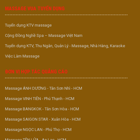
MASSAGE VUA TUYỂN DỤNG
Tuyển dụng KTV massage
Cộng Đồng Nghề Spa – Massage Việt Nam
Tuyển dụng KTV, Thu Ngân, Quản Lý - Massage, Nhà Hàng, Karaoke
Việc Làm Massage
ĐƠN VỊ HỢP TÁC QUẢNG CÁO
Massage ÁNH DƯƠNG - Tân Sơn Nhì - HCM
Massage VINH TIÊN - Phú Thạnh - HCM
Massage BANGKOK - Tân Sơn Hòa - HCM
Massage SAIGON STAR - Xuân Hòa - HCM
Massage NGỌC LAN - Phú Thọ - HCM
Massage TÊN LỬA - An Lạc - HCM