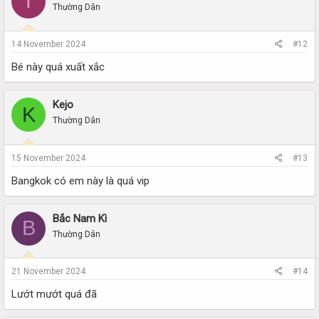
T
Thường Dân
14 November 2024
#12
Bé này quá xuất xắc
Kejo
K
Thường Dân
15 November 2024
#13
Bangkok có em này là quá vip
Bắc Nam Kì
B
Thường Dân
21 November 2024
#14
Lướt mướt quá đã