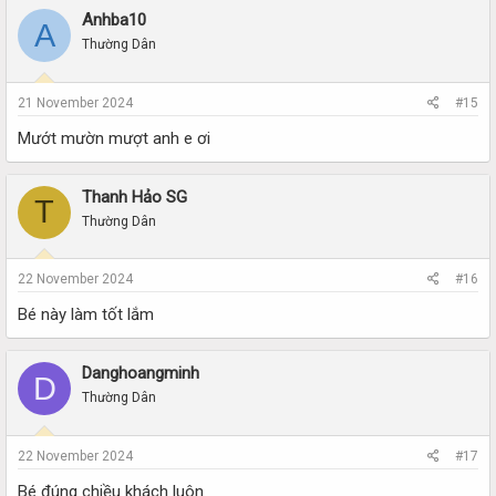
Anhba10
A
Thường Dân
21 November 2024
#15
Mướt mườn mượt anh e ơi
Thanh Hảo SG
T
Thường Dân
22 November 2024
#16
Bé này làm tốt lắm
Danghoangminh
D
Thường Dân
22 November 2024
#17
Bé đúng chiều khách luôn