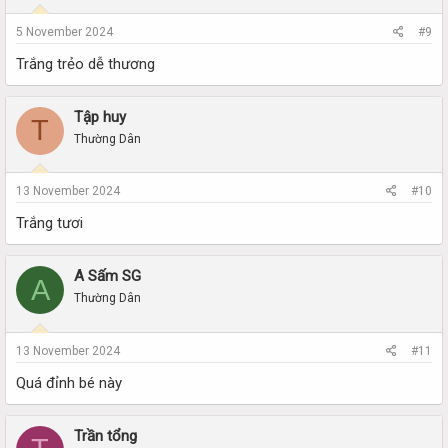
5 November 2024
#9
Trắng trẻo dễ thương
Tập huy
T
Thường Dân
13 November 2024
#10
Trắng tươi
A Sấm SG
A
Thường Dân
13 November 2024
#11
Quá đỉnh bé này
Trần tổng