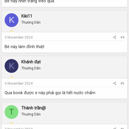
Bé này nhìn trắng trẻo quá
Kiki11
K
Thường Dân
3 November 2024
#4
Bé này làm đỉnh thiệt
Khánh đạt
K
Thường Dân
3 November 2024
#5
Qua book được e này phải gọi là hết nước chấm
Thành trần@
T
Thường Dân