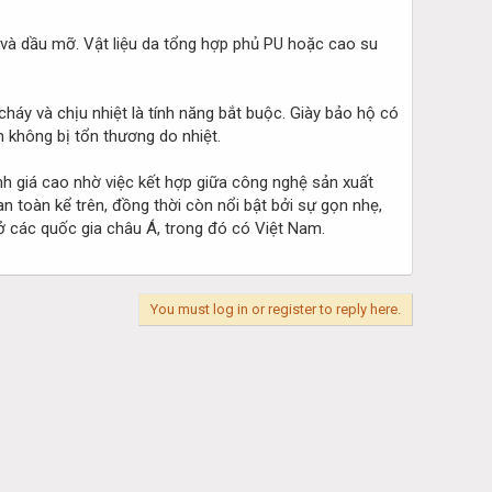
 và dầu mỡ. Vật liệu da tổng hợp phủ PU hoặc cao su
cháy và chịu nhiệt là tính năng bắt buộc. Giày bảo hộ có
 không bị tổn thương do nhiệt.
 giá cao nhờ việc kết hợp giữa công nghệ sản xuất
 toàn kể trên, đồng thời còn nổi bật bởi sự gọn nhẹ,
 ở các quốc gia châu Á, trong đó có Việt Nam.
You must log in or register to reply here.