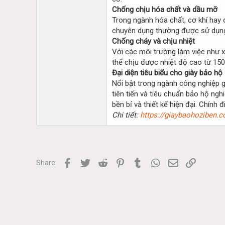
Chống chịu hóa chất và dầu mỡ
Trong ngành hóa chất, cơ khí hay
chuyên dụng thường được sử dụng
Chống cháy và chịu nhiệt
Với các môi trường làm việc như xư
thể chịu được nhiệt độ cao từ 150
Đại diện tiêu biểu cho giày bảo hộ
Nổi bật trong ngành công nghiệp g
tiên tiến và tiêu chuẩn bảo hộ ng
bền bỉ và thiết kế hiện đại. Chín
Chi tiết:
https://giaybaohoziben.c
Facebook
Twitter
Reddit
Pinterest
Tumblr
WhatsApp
Email
Link
Share: