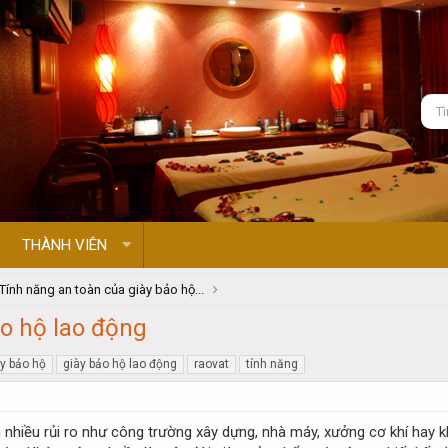
THÀNH VIÊN
Tính năng an toàn của giày bảo hộ...
ảo hộ lao động
ày bảo hộ
giày bảo hộ lao động
raovat
tính năng
 nhiều rủi ro như công trường xây dựng, nhà máy, xưởng cơ khí hay 