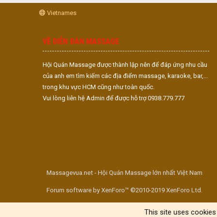
Vietnames
VỀ DIỄN ĐÀN MASSAGE
Hội Quán Massage được thành lập nên để đáp ứng nhu cầu
của anh em tìm kiếm các địa điểm massage, karaoke, bar,...
trong khu vực HCM cũng như toàn quốc.
Vui lòng liên hệ Admin để được hỗ trợ 0938.779.777
Massagevua.net - Hội Quán Massage lớn nhất Việt Nam
Forum software by XenForo™ ©2010-2019 XenForo Ltd.
This site uses cookies 