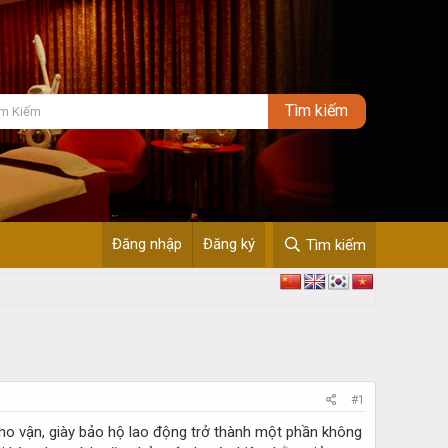
Đăng nhập
Đăng ký
Tìm kiếm
#1
kho vận, giày bảo hộ lao động trở thành một phần không