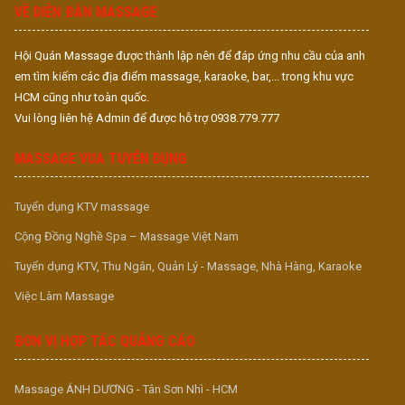
VỀ DIỄN ĐÀN MASSAGE
Hội Quán Massage được thành lập nên để đáp ứng nhu cầu của anh
em tìm kiếm các địa điểm massage, karaoke, bar,... trong khu vực
HCM cũng như toàn quốc.
Vui lòng liên hệ Admin để được hỗ trợ 0938.779.777
MASSAGE VUA TUYỂN DỤNG
Tuyển dụng KTV massage
Cộng Đồng Nghề Spa – Massage Việt Nam
Tuyển dụng KTV, Thu Ngân, Quản Lý - Massage, Nhà Hàng, Karaoke
Việc Làm Massage
ĐƠN VỊ HỢP TÁC QUẢNG CÁO
Massage ÁNH DƯƠNG - Tân Sơn Nhì - HCM