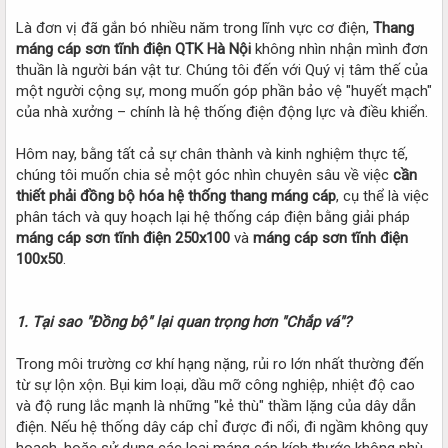
Là đơn vị đã gắn bó nhiều năm trong lĩnh vực cơ điện,
Thang
máng cáp sơn tĩnh điện QTK Hà Nội
không nhìn nhận mình đơn
thuần là người bán vật tư. Chúng tôi đến với Quý vị tâm thế của
một người cộng sự, mong muốn góp phần bảo vệ "huyết mạch"
của nhà xưởng – chính là hệ thống điện động lực và điều khiển.
Hôm nay, bằng tất cả sự chân thành và kinh nghiệm thực tế,
chúng tôi muốn chia sẻ một góc nhìn chuyên sâu về việc
cần
thiết phải đồng bộ hóa hệ thống thang máng cáp
, cụ thể là việc
phân tách và quy hoạch lại hệ thống cáp điện bằng giải pháp
máng cáp sơn tĩnh điện 250x100
và
máng cáp sơn tĩnh điện
100x50
.
1. Tại sao "Đồng bộ" lại quan trọng hơn "Chắp vá"?
Trong môi trường cơ khí hạng nặng, rủi ro lớn nhất thường đến
từ sự lộn xộn. Bụi kim loại, dầu mỡ công nghiệp, nhiệt độ cao
và độ rung lắc mạnh là những "kẻ thù" thầm lặng của dây dẫn
điện. Nếu hệ thống dây cáp chỉ được đi nổi, đi ngầm không quy
hoạch, hoặc sử dụng các loại máng cáp kích thước không phù